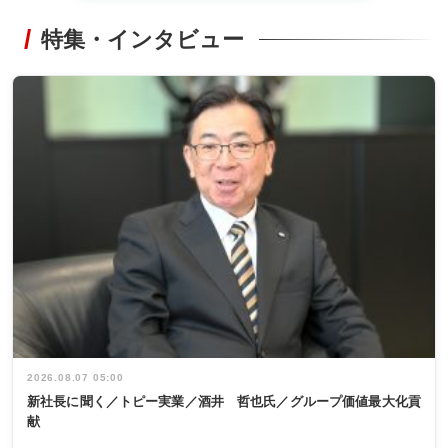
特集・インタビュー
2026.08.07 05:00
新社長に聞く／トピー実業／酒井 哲也氏／グループ価値最大化貢
献