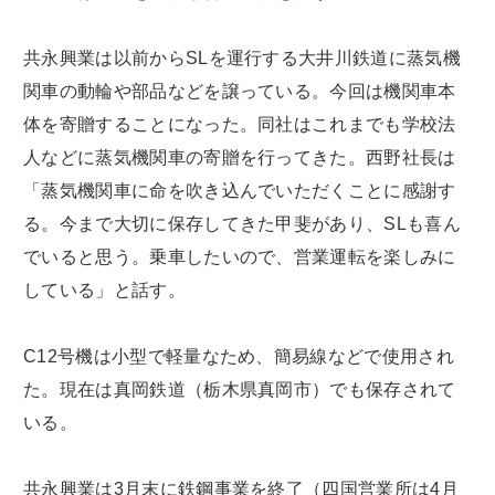
共永興業は以前からSLを運行する大井川鉄道に蒸気機
関車の動輪や部品などを譲っている。今回は機関車本
体を寄贈することになった。同社はこれまでも学校法
人などに蒸気機関車の寄贈を行ってきた。西野社長は
「蒸気機関車に命を吹き込んでいただくことに感謝す
る。今まで大切に保存してきた甲斐があり、SLも喜ん
でいると思う。乗車したいので、営業運転を楽しみに
している」と話す。
C12号機は小型で軽量なため、簡易線などで使用され
た。現在は真岡鉄道（栃木県真岡市）でも保存されて
いる。
共永興業は3月末に鉄鋼事業を終了（四国営業所は4月