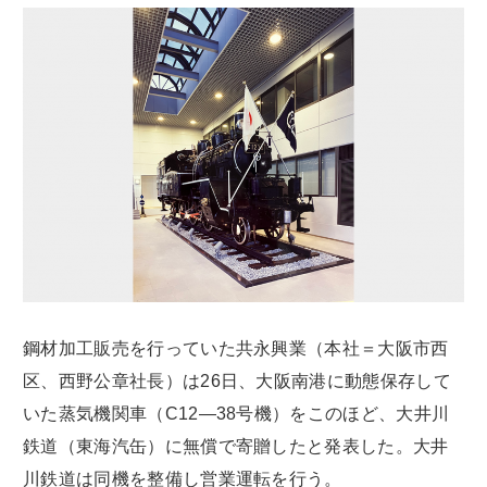
鋼材加工販売を行っていた共永興業（本社＝大阪市西
区、西野公章社長）は26日、大阪南港に動態保存して
いた蒸気機関車（C12―38号機）をこのほど、大井川
鉄道（東海汽缶）に無償で寄贈したと発表した。大井
川鉄道は同機を整備し営業運転を行う。