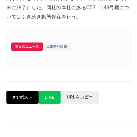
末に終了）した。同社の本社にあるC57―148号機につ
いては引き続き動態保存を行う。
本日のニュース
出来事や話題
URLをコピー
Xでポスト
LINE