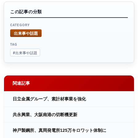
この記事の分類
CATEGORY
出来事や話題
TAG
#出来事や話題
関連記事
日立金属グループ、素計材事業を強化
共永興業、大阪南港の切断機更新
神戸製鋼所、真岡発電所125万キロワット体制に