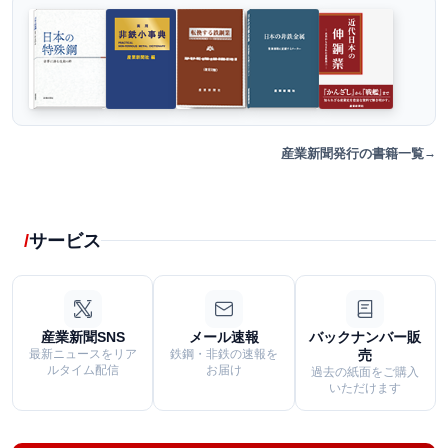
産業新聞発行の書籍一覧
サービス
産業新聞SNS
メール速報
バックナンバー販
最新ニュースをリア
鉄鋼・非鉄の速報を
売
ルタイム配信
お届け
過去の紙面をご購入
いただけます