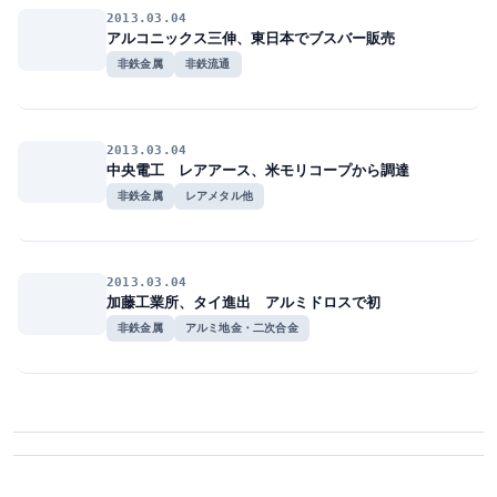
2013.03.04
アルコニックス三伸、東日本でブスバー販売
非鉄金属
非鉄流通
2013.03.04
中央電工 レアアース、米モリコープから調達
非鉄金属
レアメタル他
2013.03.04
加藤工業所、タイ進出 アルミドロスで初
非鉄金属
アルミ地金・二次合金