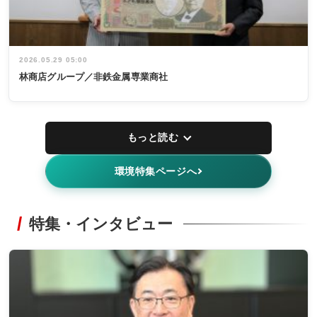
2026.05.29 05:00
林商店グループ／非鉄金属専業商社
もっと読む
環境特集ページへ
特集・インタビュー