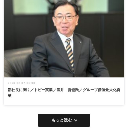
2026.08.07 05:00
新社長に聞く／トピー実業／酒井 哲也氏／グループ価値最大化貢
献
もっと読む