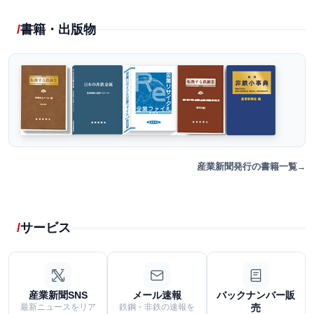
書籍・出版物
産業新聞発行の書籍一覧
サービス
産業新聞SNS
メール速報
バックナンバー販
最新ニュースをリア
鉄鋼・非鉄の速報を
売