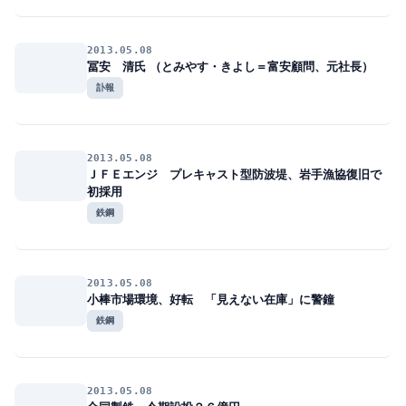
2013.05.08
冨安 清氏 （とみやす・きよし＝富安顧問、元社長）
訃報
2013.05.08
ＪＦＥエンジ プレキャスト型防波堤、岩手漁協復旧で
初採用
鉄鋼
2013.05.08
小棒市場環境、好転 「見えない在庫」に警鐘
鉄鋼
2013.05.08