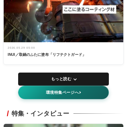
2026.05.29 05:00
INUI／取鍋のふたに塗布「リフテクトガード」
もっと読む
環境特集ページへ
特集・インタビュー