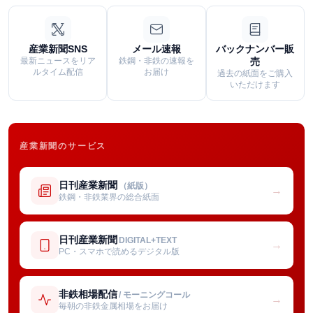
産業新聞SNS
メール速報
バックナンバー販
最新ニュースをリア
鉄鋼・非鉄の速報を
売
ルタイム配信
お届け
過去の紙面をご購入
いただけます
産業新聞のサービス
日刊産業新聞
（紙版）
→
鉄鋼・非鉄業界の総合紙面
日刊産業新聞
DIGITAL+TEXT
→
PC・スマホで読めるデジタル版
非鉄相場配信
/ モーニングコール
→
毎朝の非鉄金属相場をお届け