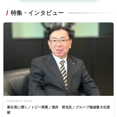
特集・インタビュー
2026.08.07 05:00
新社長に聞く／トピー実業／酒井 哲也氏／グループ価値最大化貢
献