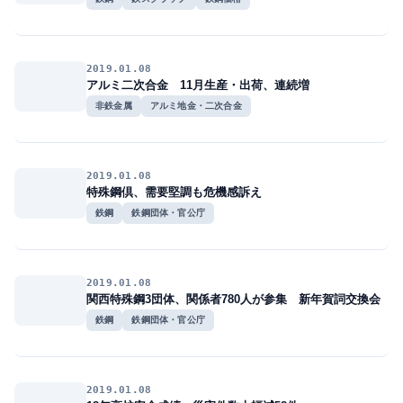
2019.01.08
アルミ二次合金 11月生産・出荷、連続増
非鉄金属
アルミ地金・二次合金
2019.01.08
特殊鋼倶、需要堅調も危機感訴え
鉄鋼
鉄鋼団体・官公庁
2019.01.08
関西特殊鋼3団体、関係者780人が参集 新年賀詞交換会
鉄鋼
鉄鋼団体・官公庁
2019.01.08