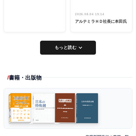
2026.08.04 15:14
アルテミラＨＤ社長に本田氏
もっと読む
書籍・出版物