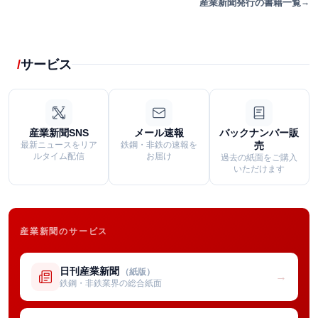
産業新聞発行の書籍一覧
サービス
産業新聞SNS
メール速報
バックナンバー販
最新ニュースをリア
鉄鋼・非鉄の速報を
売
ルタイム配信
お届け
過去の紙面をご購入
いただけます
産業新聞のサービス
日刊産業新聞
（紙版）
→
鉄鋼・非鉄業界の総合紙面