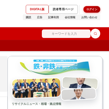
DIGITAL版
読者専用ページ
ログイン
購読
広告
記事利用
会社情報
お問い合わせ
リサイクルニュース・相場・拠点情報