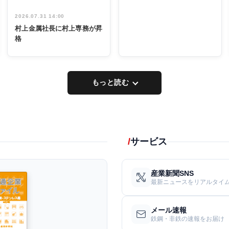
2026.07.31 14:00
村上金属社長に村上専務が昇
格
もっと読む
サービス
産業新聞SNS
最新ニュースをリアルタイ
メール速報
鉄鋼・非鉄の速報をお届け