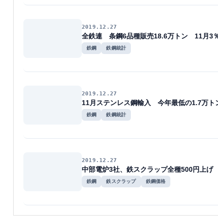
2019.12.27
全鉄連 条鋼6品種販売18.6万トン 11月3
鉄鋼
鉄鋼統計
2019.12.27
11月ステンレス鋼輸入 今年最低の1.7万ト
鉄鋼
鉄鋼統計
2019.12.27
中部電炉3社、鉄スクラップ全種500円上げ
鉄鋼
鉄スクラップ
鉄鋼価格