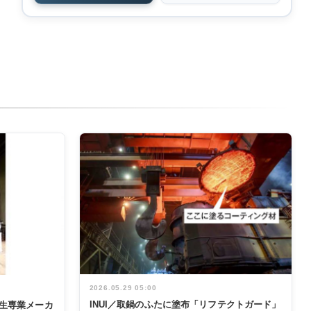
2026.05.29 05:00
INUI／取鍋のふたに塗布「リフテクトガード」
生専業メーカ