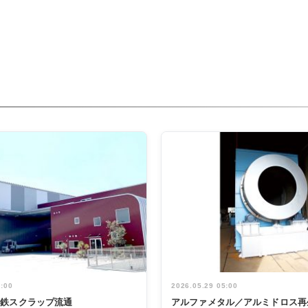
5:00
2026.05.29 05:00
非鉄スクラップ流通
アルファメタル／アルミドロス再