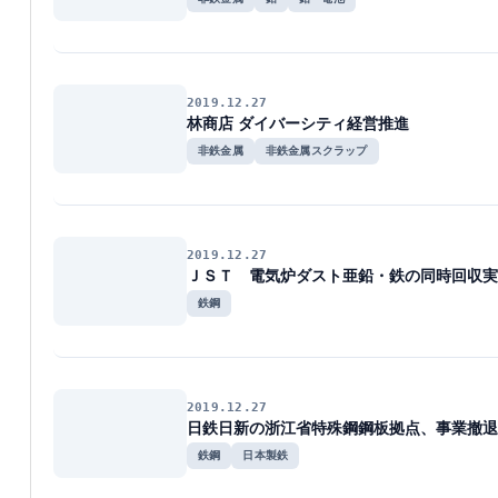
2019.12.27
林商店 ダイバーシティ経営推進
非鉄金属
非鉄金属スクラップ
2019.12.27
ＪＳＴ 電気炉ダスト亜鉛・鉄の同時回収実
鉄鋼
2019.12.27
日鉄日新の浙江省特殊鋼鋼板拠点、事業撤
鉄鋼
日本製鉄