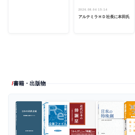
2026.08.04 15:14
アルテミラＨＤ社長に本田氏
書籍・出版物