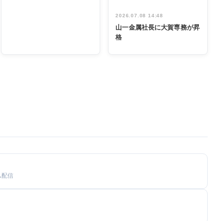
2026.07.08 14:48
山一金属社長に大賀専務が昇
格
ム配信