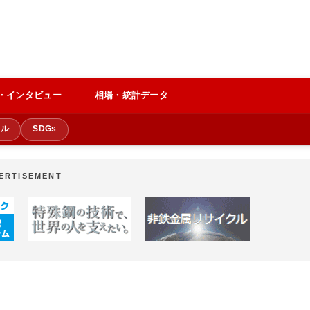
・インタビュー
相場・統計データ
クル
SDGs
ERTISEMENT