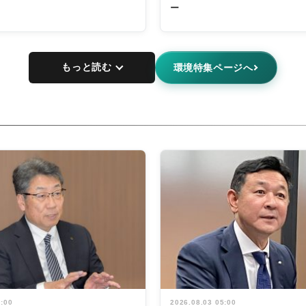
ー
もっと読む
環境特集ページへ
5:00
2026.08.03 05:00