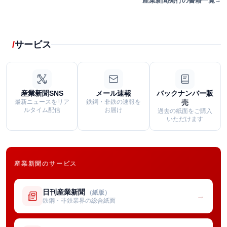
産業新聞発行の書籍一覧
サービス
産業新聞SNS
メール速報
バックナンバー販
最新ニュースをリア
鉄鋼・非鉄の速報を
売
ルタイム配信
お届け
過去の紙面をご購入
いただけます
産業新聞のサービス
日刊産業新聞
（紙版）
→
鉄鋼・非鉄業界の総合紙面