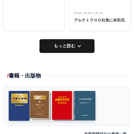
2026.08.04 15:14
アルテミラＨＤ社長に本田氏
もっと読む
書籍・出版物