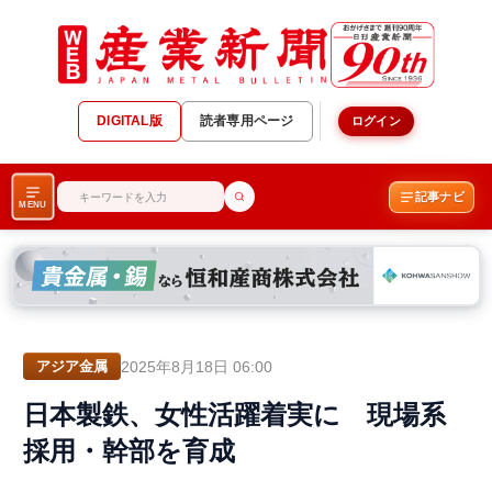
DIGITAL版
読者専用ページ
ログイン
記事ナビ
MENU
2025年8月18日 06:00
アジア金属
日本製鉄、女性活躍着実に 現場系
採用・幹部を育成