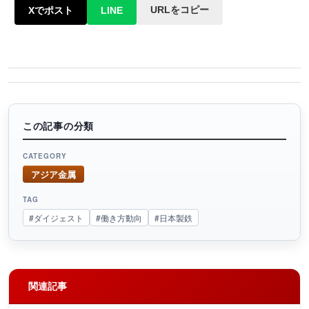
URLをコピー
Xでポスト
LINE
この記事の分類
CATEGORY
アジア金属
TAG
#ダイジェスト
#働き方動向
#日本製鉄
関連記事