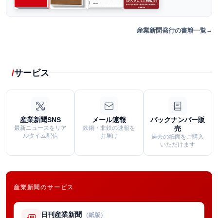
産業新聞発行の書籍一覧
サービス
産業新聞SNS
メール速報
バックナンバー販
最新ニュースをリア
鉄鋼・非鉄の速報を
売
ルタイム配信
お届け
過去の紙面をご購入
いただけます
産業新聞のサービス
日刊産業新聞
（紙版）