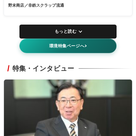
野末商店／非鉄スクラップ流通
もっと読む
環境特集ページへ
特集・インタビュー