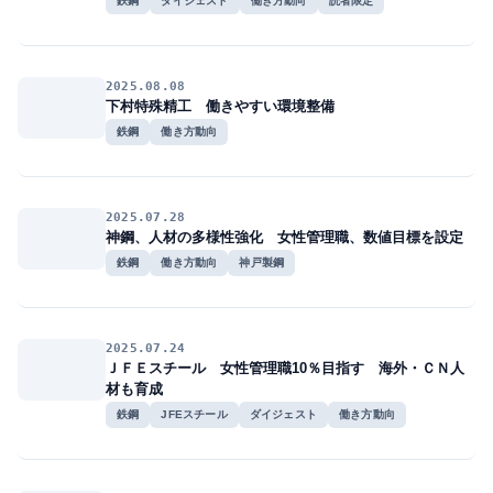
鉄鋼
ダイジェスト
働き方動向
読者限定
2025.08.08
下村特殊精工 働きやすい環境整備
鉄鋼
働き方動向
2025.07.28
神鋼、人材の多様性強化 女性管理職、数値目標を設定
鉄鋼
働き方動向
神戸製鋼
2025.07.24
ＪＦＥスチール 女性管理職10％目指す 海外・ＣＮ人
材も育成
鉄鋼
JFEスチール
ダイジェスト
働き方動向