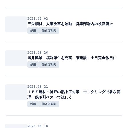
2025.09.02
三栄鋼材、人事改革を始動 営業部署内の役職廃止
鉄鋼
働き方動向
2025.08.26
国井興業 福利厚生を充実 寮建設、土日完全休日に
鉄鋼
働き方動向
2025.08.21
ＪＦＥ建材・神戸の熱中症対策 モニタリングで暑さ管
理 保冷剤ベストで涼しく
鉄鋼
働き方動向
2025.08.18