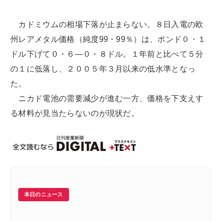
カドミウムの相場下落が止まらない。８日入電の欧
州レアメタル価格（純度99・99％）は、ポンド０・１
ドル下げて０・６―０・８ドル。１年前と比べて５分
の１に低落し、２００５年３月以来の低水準となっ
た。
ニカド電池の需要減少が進む一方、価格を下支えす
る材料が見当たらないのが現状だ。
本日のニュース