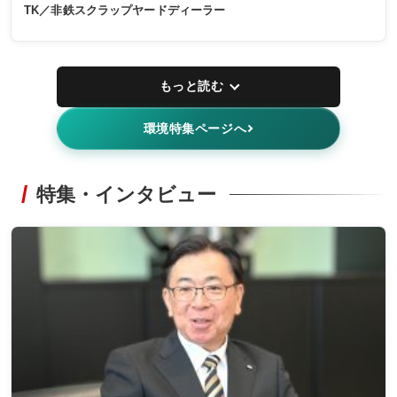
TK／非鉄スクラップヤードディーラー
もっと読む
環境特集ページへ
特集・インタビュー