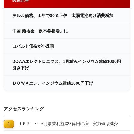
関連記事
テルル価格、１年で80％上伸 太陽電池向け消費増加
中国 鉛地金「親不孝相場」に
コバルト価格が小反落
DOWAエレクトロニクス、1月積みインジウム建値1000円
引き下げ
ＤＯＷＡエレ、インジウム建値1000円下げ
アクセスランキング
ＪＦＥ 4―6月事業利益323億円に増 実力値は減少