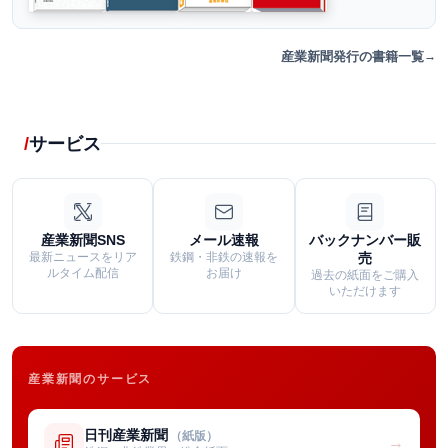
産業新聞発行の書籍一覧
サービス
産業新聞SNS
メール速報
バックナンバー販
最新ニュースをリア
鉄鋼・非鉄の速報を
売
ルタイム配信
お届け
過去の紙面をご購入
いただけます
産業新聞のサービス
日刊産業新聞
（紙版）
→