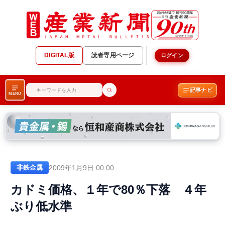
DIGITAL版
読者専用ページ
ログイン
記事ナビ
MENU
2009年1月9日 00:00
非鉄金属
カドミ価格、１年で80％下落 ４年
ぶり低水準