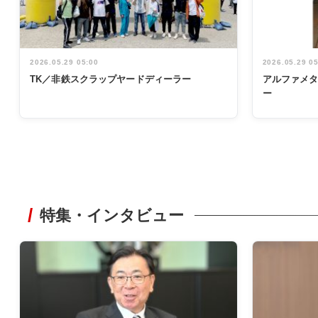
2026.05.29 05:00
2026.05.29 0
TK／非鉄スクラップヤードディーラー
アルファメ
ー
特集・インタビュー