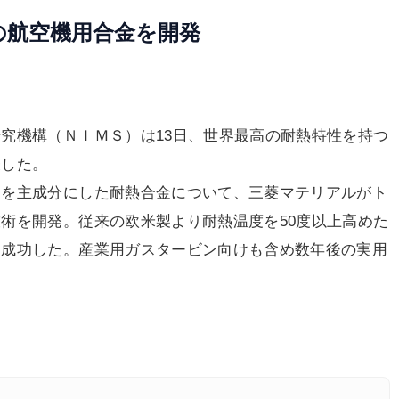
の航空機用合金を開発
究機構（ＮＩＭＳ）は13日、世界最高の耐熱特性を持つ
表した。
を主成分にした耐熱合金について、三菱マテリアルがト
術を開発。従来の欧米製より耐熱温度を50度以上高めた
に成功した。産業用ガスタービン向けも含め数年後の実用