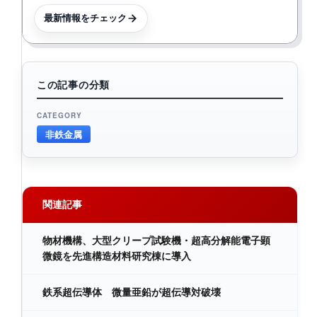
最新情報をチェック
この記事の分類
CATEGORY
非鉄金属
関連記事
物材機構、大型クリープ試験機・超高分解能電子顕
微鏡を先進構造材料研究棟に導入
鉄系超伝導体 微量亜鉛が超伝導対破壊