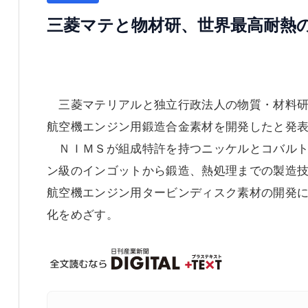
三菱マテと物材研、世界最高耐熱
三菱マテリアルと独立行政法人の物質・材料研
航空機エンジン用鍛造合金素材を開発したと発
ＮＩＭＳが組成特許を持つニッケルとコバルト
ン級のインゴットから鍛造、熱処理までの製造技
航空機エンジン用タービンディスク素材の開発
化をめざす。