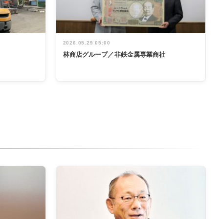
2026.05.29 05:00
林商店グループ／非鉄金属専業商社