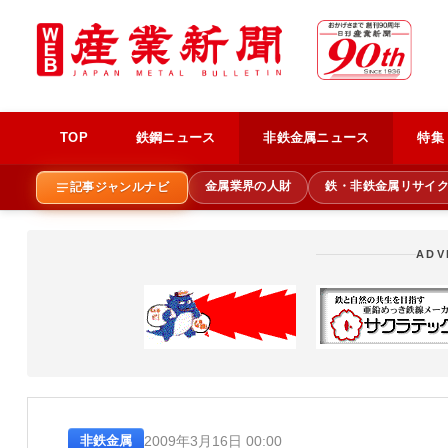
TOP
鉄鋼ニュース
非鉄金属ニュース
特集
金属業界の人財
鉄・非鉄金属リサイ
記事ジャンルナビ
ADV
2009年3月16日 00:00
非鉄金属