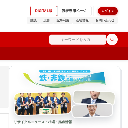
DIGITAL版
読者専用ページ
ログイン
購読
広告
記事利用
会社情報
お問い合わせ
リサイクルニュース・相場・拠点情報