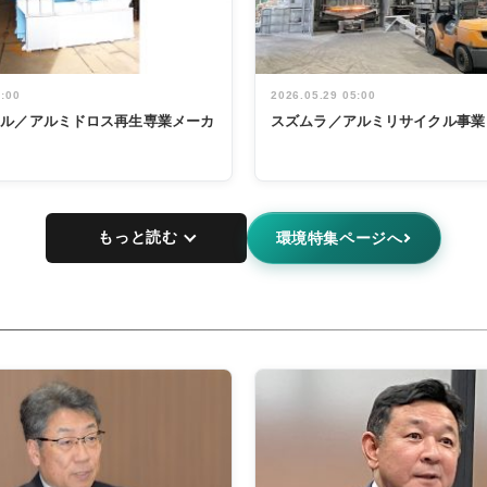
5:00
2026.05.29 05:00
タル／アルミドロス再生専業メーカ
スズムラ／アルミリサイクル事業
もっと読む
環境特集ページへ