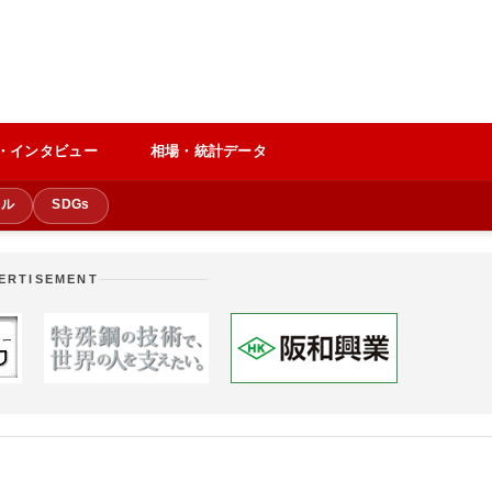
・インタビュー
相場・統計データ
クル
SDGs
ERTISEMENT