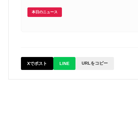
本日のニュース
URLをコピー
Xでポスト
LINE