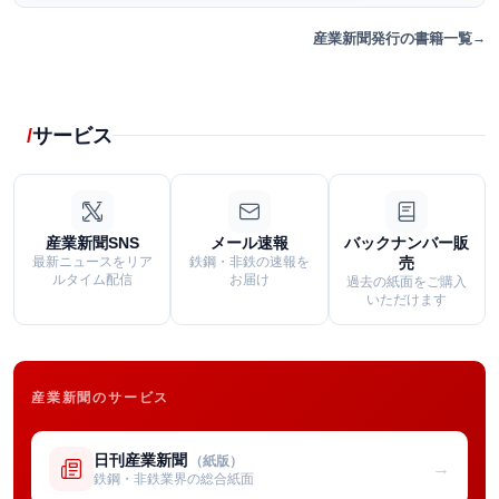
産業新聞発行の書籍一覧
サービス
産業新聞SNS
メール速報
バックナンバー販
最新ニュースをリア
鉄鋼・非鉄の速報を
売
ルタイム配信
お届け
過去の紙面をご購入
いただけます
産業新聞のサービス
日刊産業新聞
（紙版）
→
鉄鋼・非鉄業界の総合紙面