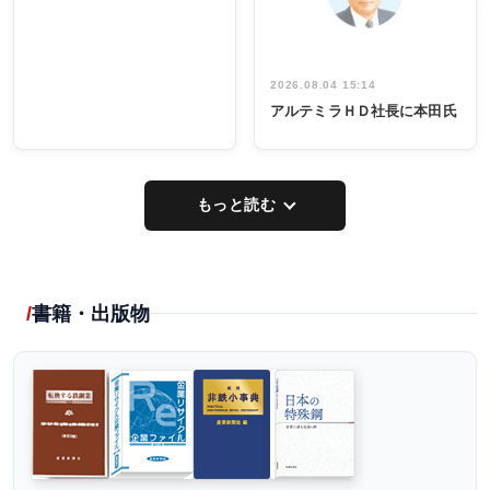
2026.08.04 15:14
アルテミラＨＤ社長に本田氏
もっと読む
書籍・出版物