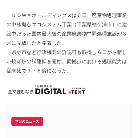
ＤＯＷＡホールディングスは６日、廃棄物処理事業
の中核拠点エコシステム千葉（千葉県袖ケ浦市）に建
設中だった国内最大級の産業廃棄物中間処理施設が３
月に完成したと発表した。
県や市など行政機関の許認可も取得し６日から新し
い焼却炉の試運転を開始。同拠点における処理能力は
従来比で３・５倍になった。
本日のニュース