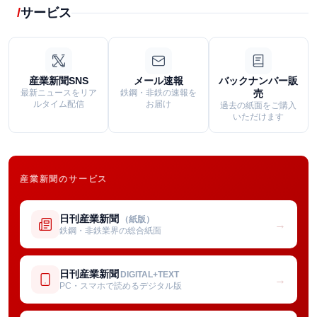
サービス
産業新聞SNS
メール速報
バックナンバー販
最新ニュースをリア
鉄鋼・非鉄の速報を
売
ルタイム配信
お届け
過去の紙面をご購入
いただけます
産業新聞のサービス
日刊産業新聞
（紙版）
→
鉄鋼・非鉄業界の総合紙面
日刊産業新聞
DIGITAL+TEXT
→
PC・スマホで読めるデジタル版