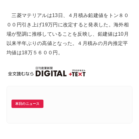
三菱マテリアルは13日、４月積み鉛建値をトン８０
００円引き上げ19万円に改定すると発表した。海外相
場が堅調に推移していることを反映し、鉛建値は10月
以来半年ぶりの高値となった。４月積みの月内推定平
均値は18万５６００円。
本日のニュース