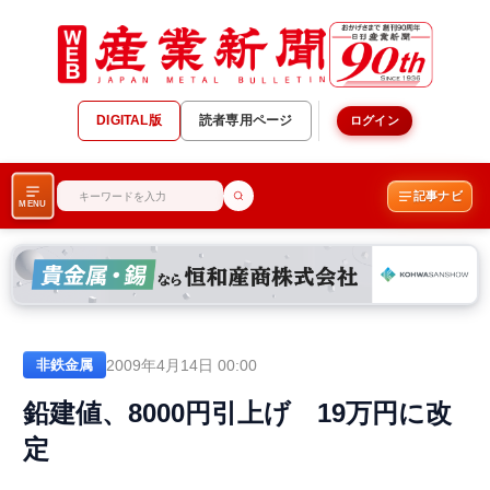
DIGITAL版
読者専用ページ
ログイン
記事ナビ
MENU
2009年4月14日 00:00
非鉄金属
鉛建値、8000円引上げ 19万円に改
定