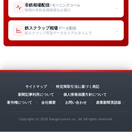
非鉄相場配信
/ モーニングコール
→
毎朝の非鉄金属相場をお届け
鉄スクラップ相場
データ配信
→
鉄スクラップ市況データをリアルタイムで
サイトマップ
特定商取引法に基づく表記
新聞記事利用について
個人情報保護方針について
著作権について
会社概要
お問い合わせ
産業新聞英語版
Copyright (c) 2026 Sangyo press co., ltd. All rights reserved.