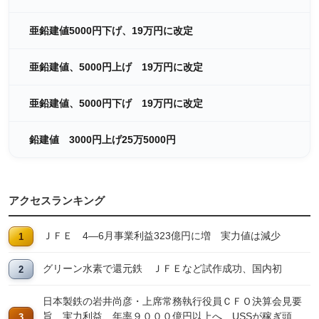
亜鉛建値5000円下げ、19万円に改定
亜鉛建値、5000円上げ 19万円に改定
亜鉛建値、5000円下げ 19万円に改定
鉛建値 3000円上げ25万5000円
アクセスランキング
ＪＦＥ 4―6月事業利益323億円に増 実力値は減少
グリーン水素で還元鉄 ＪＦＥなど試作成功、国内初
日本製鉄の岩井尚彦・上席常務執行役員ＣＦＯ決算会見要
旨 実力利益、年率９０００億円以上へ USSが稼ぎ頭