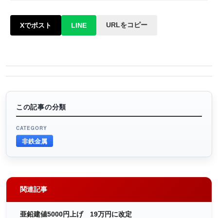
URLをコピー
Xでポスト
LINE
この記事の分類
CATEGORY
非鉄金属
関連記事
亜鉛建値5000円上げ 19万円に改定