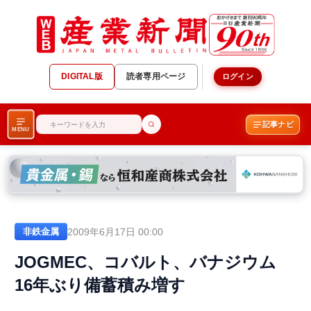
DIGITAL版
読者専用ページ
ログイン
記事ナビ
MENU
2009年6月17日 00:00
非鉄金属
JOGMEC、コバルト、バナジウム
16年ぶり備蓄積み増す