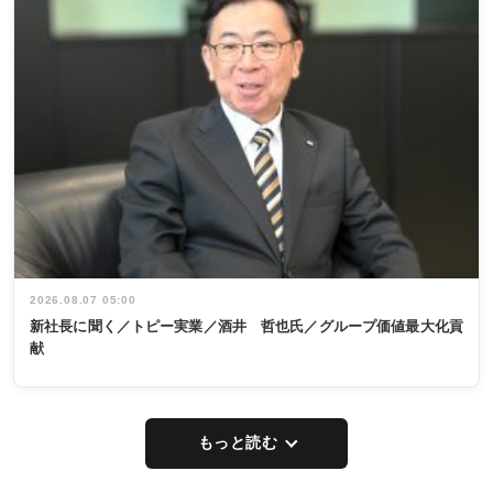
2026.08.07 05:00
新社長に聞く／トピー実業／酒井 哲也氏／グループ価値最大化貢
献
もっと読む