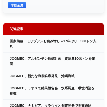
非鉄金属
関連記事
国家備蓄、モリブデンも積み増し＝17年ぶり、300トン入
札
JOGMEC、アルゼンチン探鉱計画 資源量10億トンを確
認
JOGMEC、新たな海底鉱床発見 沖縄海域
JOGMEC、ラオスで結果報告会 水系調査 環境汚染を
把握
JOGMEC、ナミビア、マラウイと探査開発で覚書締結