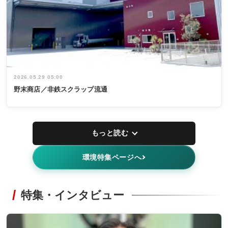
2026.05.29 05:00
野末商店／非鉄スクラップ流通
もっと読む
環境特集ページへ
特集・インタビュー