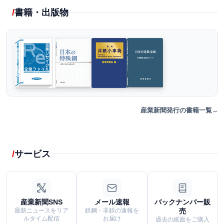
書籍・出版物
産業新聞発行の書籍一覧
サービス
産業新聞SNS
メール速報
バックナンバー販
最新ニュースをリア
鉄鋼・非鉄の速報を
売
ルタイム配信
お届け
過去の紙面をご購入