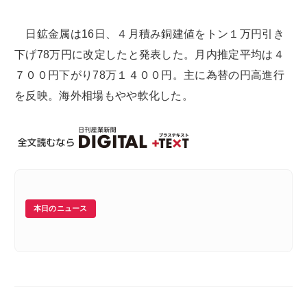
日鉱金属は16日、４月積み銅建値をトン１万円引き
下げ78万円に改定したと発表した。月内推定平均は４
７００円下がり78万１４００円。主に為替の円高進行
を反映。海外相場もやや軟化した。
本日のニュース