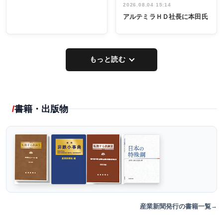
2026.08.04 15:14
アルテミラＨＤ社長に本田氏
もっと読む
書籍・出版物
産業新聞発行の書籍一覧