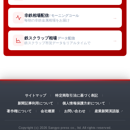
非鉄相場配信
/ モーニングコール
→
毎朝の非鉄金属相場をお届け
鉄スクラップ相場
データ配信
→
鉄スクラップ市況データをリアルタイムで
サイトマップ
特定商取引法に基づく表記
新聞記事利用について
個人情報保護方針について
著作権について
会社概要
お問い合わせ
産業新聞英語版
Copyright (c) 2026 Sangyo press co., ltd. All rights reserved.