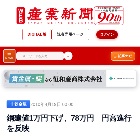
DIGITAL版
読者専用ページ
ログイン
記事ナビ
MENU
2010年4月19日 00:00
非鉄金属
銅建値1万円下げ、78万円 円高進行
を反映