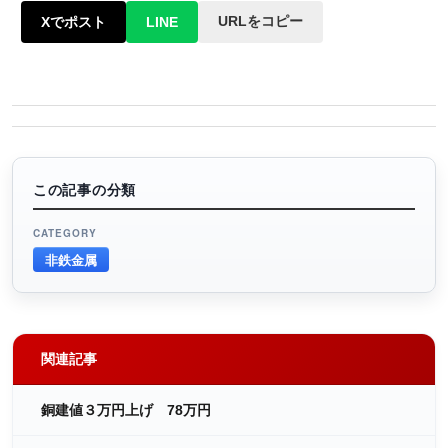
URLをコピー
Xでポスト
LINE
この記事の分類
CATEGORY
非鉄金属
関連記事
銅建値３万円上げ 78万円