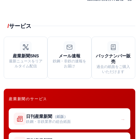
サービス
産業新聞SNS
メール速報
バックナンバー販
最新ニュースをリア
鉄鋼・非鉄の速報を
売
ルタイム配信
お届け
過去の紙面をご購入
いただけます
産業新聞のサービス
日刊産業新聞
（紙版）
→
鉄鋼・非鉄業界の総合紙面