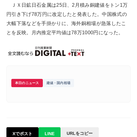
ＪＸ日鉱日石金属は25日、2月積み銅建値をトン1万
円引き下げ78万円に改定したと発表した。中国株式の
大幅下落などを手掛かりに、海外銅相場が急落したこ
とを反映。月内推定平均値は78万1000円になった。
本日のニュース
建値・国内相場
URLをコピー
Xでポスト
LINE