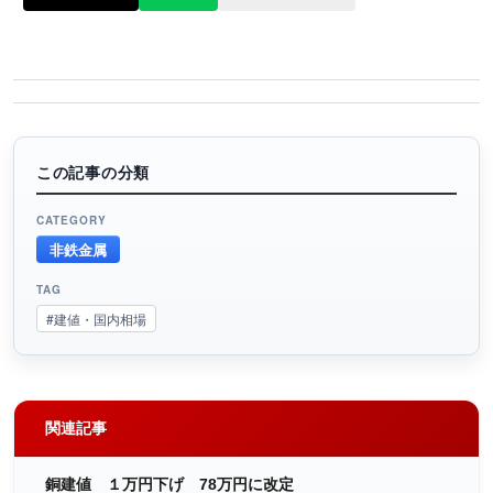
この記事の分類
CATEGORY
非鉄金属
TAG
#建値・国内相場
関連記事
銅建値 １万円下げ 78万円に改定