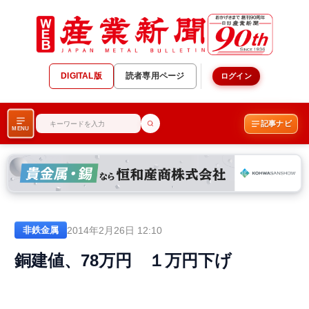
DIGITAL版
読者専用ページ
ログイン
記事ナビ
MENU
2014年2月26日 12:10
非鉄金属
銅建値、78万円 １万円下げ