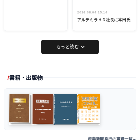
2026.08.04 15:14
アルテミラＨＤ社長に本田氏
もっと読む
書籍・出版物
産業新聞発行の書籍一覧