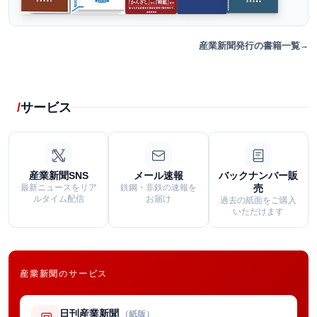
産業新聞発行の書籍一覧
サービス
産業新聞SNS
メール速報
バックナンバー販
最新ニュースをリア
鉄鋼・非鉄の速報を
売
ルタイム配信
お届け
過去の紙面をご購入
いただけます
産業新聞のサービス
日刊産業新聞
（紙版）