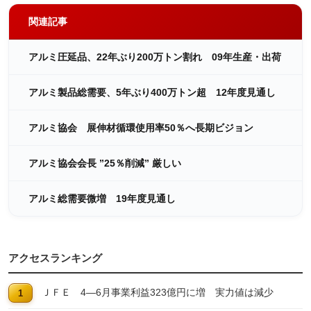
関連記事
アルミ圧延品、22年ぶり200万トン割れ 09年生産・出荷
アルミ製品総需要、5年ぶり400万トン超 12年度見通し
アルミ協会 展伸材循環使用率50％へ長期ビジョン
アルミ協会会長 ”25％削減” 厳しい
アルミ総需要微増 19年度見通し
アクセスランキング
ＪＦＥ 4―6月事業利益323億円に増 実力値は減少