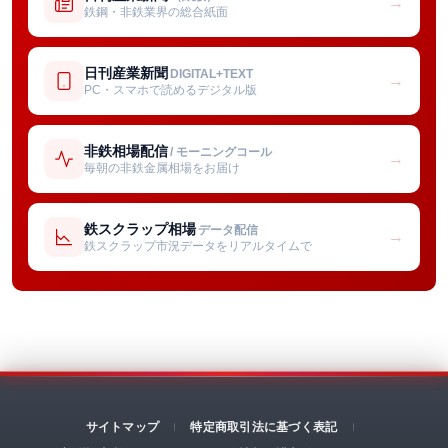
→
鉄鋼・非鉄業界の総合紙面
日刊産業新聞
DIGITAL+TEXT
→
PC・スマホで読めるデジタル版
非鉄相場配信
/ モーニングコール
→
毎朝の非鉄金属相場をお届け
鉄スクラップ相場
データ配信
→
鉄スクラップ市況データをリアルタイムで
サイトマップ
特定商取引法に基づく表記