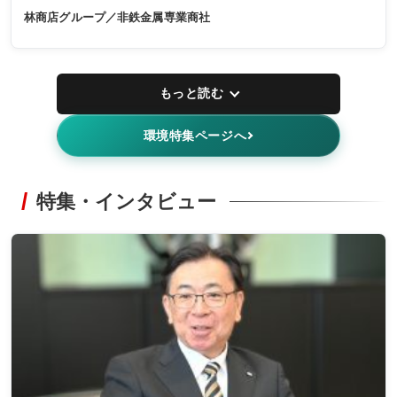
林商店グループ／非鉄金属専業商社
もっと読む
環境特集ページへ
特集・インタビュー