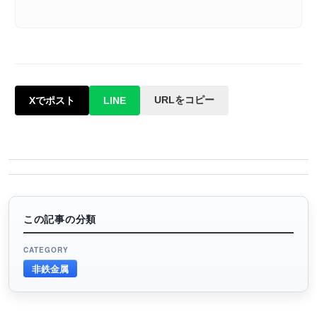
URLをコピー
Xでポスト
LINE
この記事の分類
CATEGORY
非鉄金属