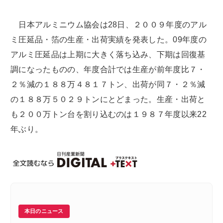
日本アルミニウム協会は28日、２００９年度のアル
ミ圧延品・箔の生産・出荷実績を発表した。09年度の
アルミ圧延品は上期に大きく落ち込み、下期は回復基
調になったものの、年度合計では生産が前年度比７・
２％減の１８８万４８１７トン、出荷が同７・２％減
の１８８万５０２９トンにとどまった。生産・出荷と
も２００万トン台を割り込むのは１９８７年度以来22
年ぶり。
本日のニュース