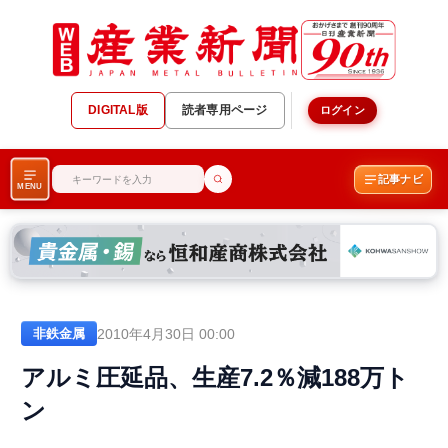
DIGITAL版
読者専用ページ
ログイン
記事ナビ
MENU
2010年4月30日 00:00
非鉄金属
アルミ圧延品、生産7.2％減188万ト
ン