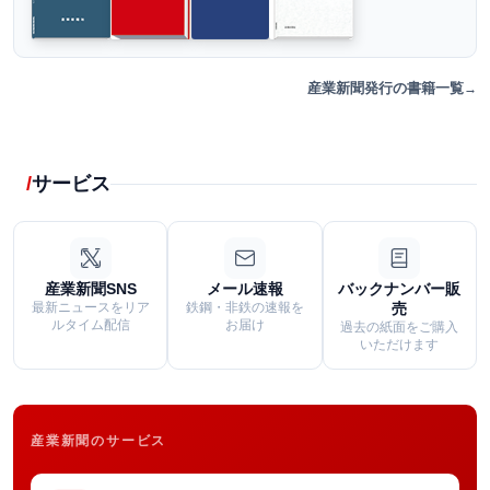
産業新聞発行の書籍一覧
サービス
産業新聞SNS
メール速報
バックナンバー販
最新ニュースをリア
鉄鋼・非鉄の速報を
売
ルタイム配信
お届け
過去の紙面をご購入
いただけます
産業新聞のサービス