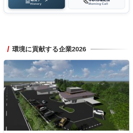
📊
🗞️
History
Morning Call
環境に貢献する企業2026