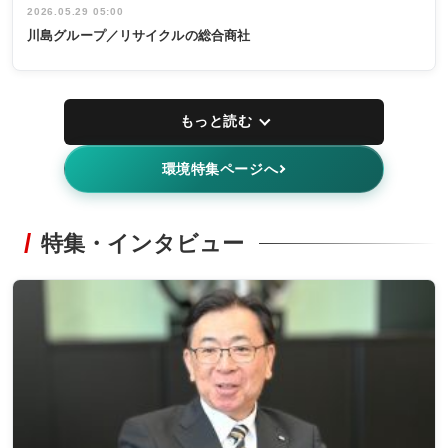
2026.05.29 05:00
川島グループ／リサイクルの総合商社
もっと読む
環境特集ページへ
特集・インタビュー