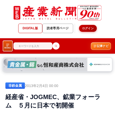
DIGITAL版
読者専用ページ
ログイン
記事ナビ
MENU
2013年2月4日 00:00
非鉄金属
経産省・JOGMEC、鉱業フォーラ
ム ５月に日本で初開催