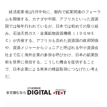
経済産業省は5月中旬に、都内で鉱業関連のフォーラ
ムを開催する。カナダや中国、アフリカといった資源
国では毎年行われているが、日本では初めての取り組
み。石油天然ガス・金属鉱物資源機構（ＪＯＧＭＥ
Ｃ）が共催する。アフリカも含めた資源国の政府関係
や、資源メジャーからジュニアと呼ばれる中小資源会
社まで広く海外企業の参加を呼びかけ、日本の鉱業技
術を世界に発信する。こうした機会を提供すること
で、日本企業による将来の権益取得につなげたい考え
だ。