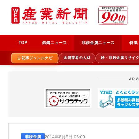
TOP
鉄鋼ニュース
非鉄金属ニュース
特集
金属業界の人財
鉄・非鉄金属リサイ
記事ジャンルナビ
ADV
2014年8月5日 06:00
非鉄金属