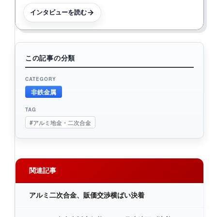
インタビューを読む
この記事の分類
CATEGORY
非鉄金属
TAG
#アルミ地金・二次合金
関連記事
アルミ二次合金、販価交渉横ばい決着