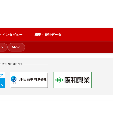
・インタビュー
相場・統計データ
クル
SDGs
ERTISEMENT