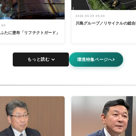
2026.05.29 05:00
川島グループ／リサイクルの総合
5:00
鍋のふたに塗布「リフテクトガード」
もっと読む
環境特集ページへ