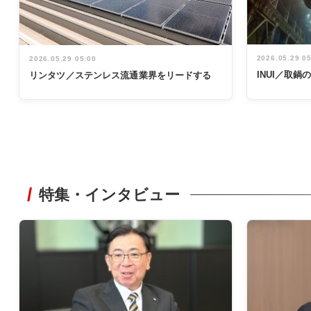
2026.05.29 0
2026.05.29 05:00
INUI／取
リンタツ／ステンレス流通業界をリードする
特集・インタビュー