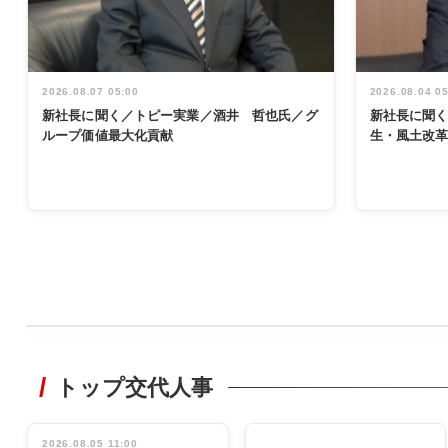
2026.08.07 05:00
2026.08.04 0
新社長に聞く／トピー実業／酒井 哲也氏／グ
新社長に聞
ループ価値最大化貢献
生・風土改
WORKING
STYLE
トップ交代人事
非鉄業界で
働く／女性
管理職編
2026.08.05 11:00
INTERVIEW