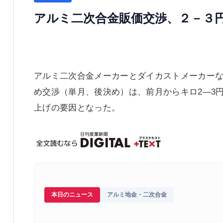
アルミ二次合金販価交渉、２－３
アルミ二次合金メーカーとダイカストメーカーな
め交渉（単月、後決め）は、前月からキロ2―3
上げの要因となった。
本日のニュース
アルミ地金・二次合金