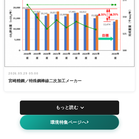
2026.05.29 05:00
宮崎精鋼／特殊鋼棒線二次加工メーカー
もっと読む
環境特集ページへ