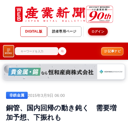
DIGITAL版
読者専用ページ
ログイン
記事ナビ
MENU
2015年3月9日 06:00
非鉄金属
銅管、国内回帰の動き鈍く 需要増
加予想、下振れも