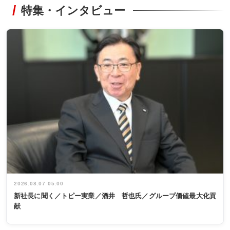
特集・インタビュー
2026.08.07 05:00
新社長に聞く／トピー実業／酒井 哲也氏／グループ価値最大化貢
献