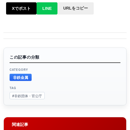
URLをコピー
Xでポスト
LINE
この記事の分類
CATEGORY
非鉄金属
TAG
#非鉄団体・官公庁
関連記事