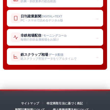
鉄鋼・非鉄業界の総合紙面
日刊産業新聞
DIGITAL+TEXT
→
PC・スマホで読めるデジタル版
非鉄相場配信
/ モーニングコール
→
毎朝の非鉄金属相場をお届け
鉄スクラップ相場
データ配信
→
鉄スクラップ市況データをリアルタイムで
サイトマップ
特定商取引法に基づく表記
新聞記事利用について
個人情報保護方針について