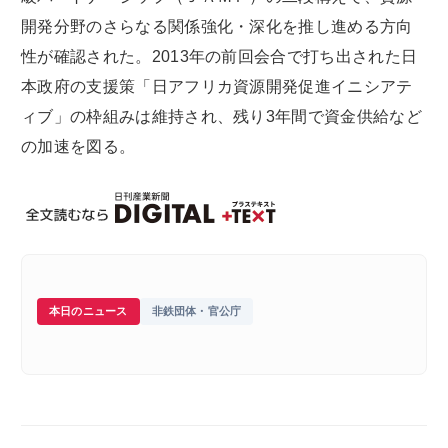
開発分野のさらなる関係強化・深化を推し進める方向
性が確認された。2013年の前回会合で打ち出された日
本政府の支援策「日アフリカ資源開発促進イニシアテ
ィブ」の枠組みは維持され、残り3年間で資金供給など
の加速を図る。
本日のニュース
非鉄団体・官公庁