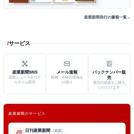
産業新聞発行の書籍一覧
サービス
産業新聞SNS
メール速報
バックナンバー販
最新ニュースをリア
鉄鋼・非鉄の速報を
売
ルタイム配信
お届け
過去の紙面をご購入
いただけます
産業新聞のサービス
日刊産業新聞
（紙版）
→