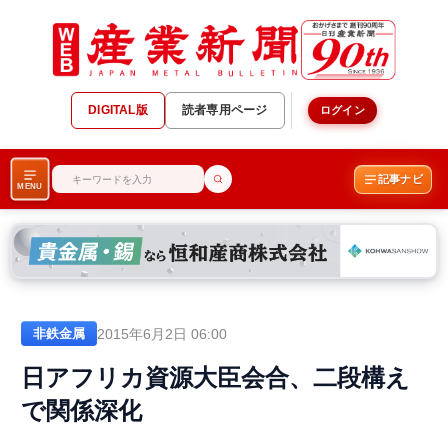
DIGITAL版
読者専用ページ
ログイン
記事ナビ
MENU
2015年6月2日 06:00
非鉄金属
日アフリカ資源大臣会合、二段構え
で関係深化