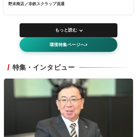
野末商店／非鉄スクラップ流通
もっと読む
環境特集ページへ
特集・インタビュー