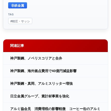
非鉄金属
TAG
#軽圧・サッシ
関連記事
神戸製鋼、ノベリスコリアと合弁
神戸製鋼、海外拠点費用で40億円減益影響
神戸製鋼・真岡、アルミスリッター増強
日立金属グループ、素計材事業を強化
アルミ協会見 消費増税の影響軽微 コーヒー缶のアルミ