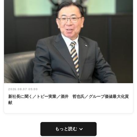
2026.08.07 05:00
新社長に聞く／トピー実業／酒井 哲也氏／グループ価値最大化貢
献
もっと読む