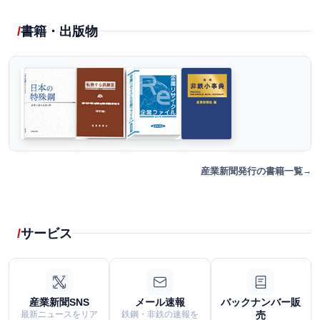
書籍・出版物
産業新聞発行の書籍一覧
サービス
産業新聞SNS
メール速報
バックナンバー販
最新ニュースをリア
鉄鋼・非鉄の速報を
売