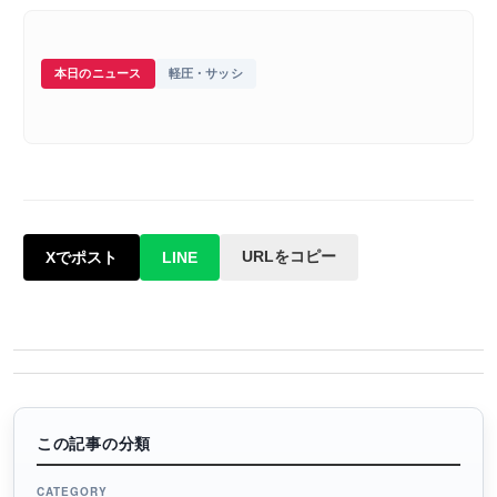
本日のニュース
軽圧・サッシ
URLをコピー
Xでポスト
LINE
この記事の分類
CATEGORY