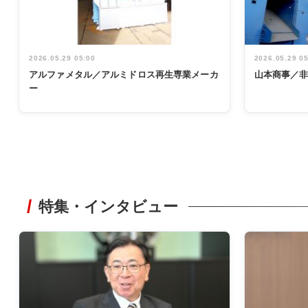
2026.05.29 05:00
2026.05.29 0
アルファメタル／アルミドロス再生専業メーカ
山本商事／
ー
特集・インタビュー