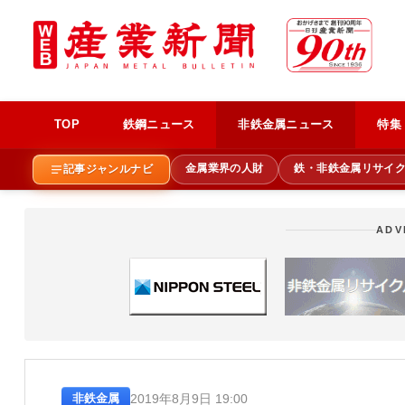
TOP
鉄鋼ニュース
非鉄金属ニュース
特集
金属業界の人財
鉄・非鉄金属リサイ
記事ジャンルナビ
ADV
2019年8月9日 19:00
非鉄金属