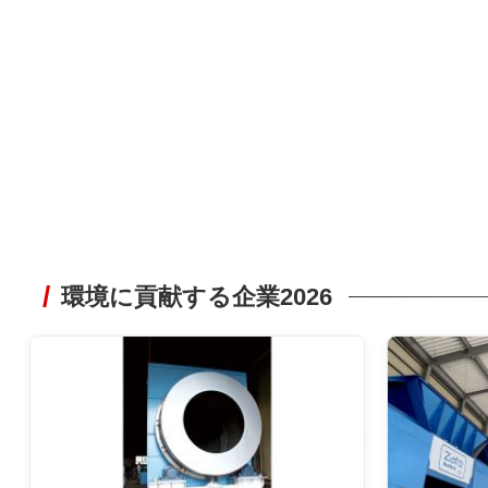
環境に貢献する企業2026