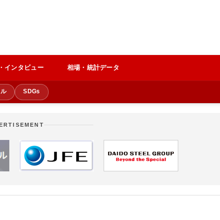
・インタビュー
相場・統計データ
クル
SDGs
ERTISEMENT