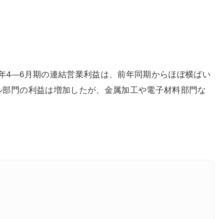
9年4―6月期の連結営業利益は、前年同期からほぼ横ばい
クル部門の利益は増加したが、金属加工や電子材料部門な