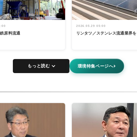
5:00
2026.05.29 05:00
非鉄原料流通
リンタツ／ステンレス流通業界を
もっと読む
環境特集ページへ