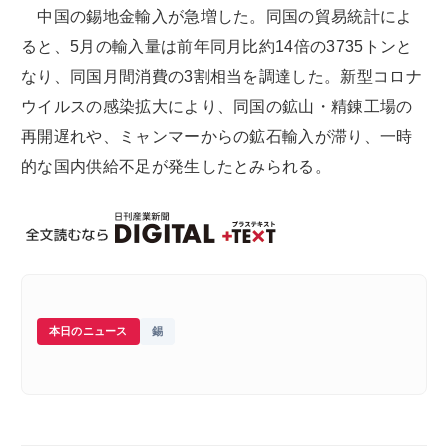
中国の錫地金輸入が急増した。同国の貿易統計によ
ると、5月の輸入量は前年同月比約14倍の3735トンと
なり、同国月間消費の3割相当を調達した。新型コロナ
ウイルスの感染拡大により、同国の鉱山・精錬工場の
再開遅れや、ミャンマーからの鉱石輸入が滞り、一時
的な国内供給不足が発生したとみられる。
本日のニュース
錫