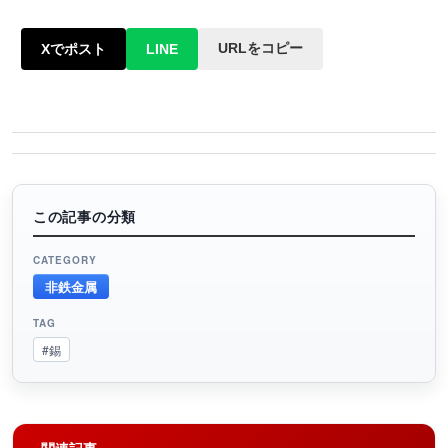
URLをコピー
Xでポスト
LINE
この記事の分類
CATEGORY
非鉄金属
TAG
#錫