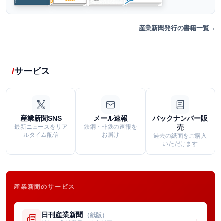
産業新聞発行の書籍一覧
サービス
産業新聞SNS
メール速報
バックナンバー販
最新ニュースをリア
鉄鋼・非鉄の速報を
売
ルタイム配信
お届け
過去の紙面をご購入
いただけます
産業新聞のサービス
日刊産業新聞
（紙版）
→