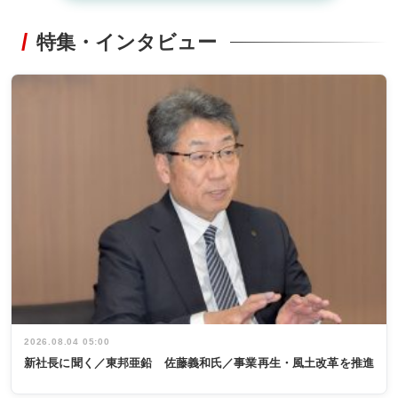
特集・インタビュー
2026.08.04 05:00
新社長に聞く／東邦亜鉛 佐藤義和氏／事業再生・風土改革を推進