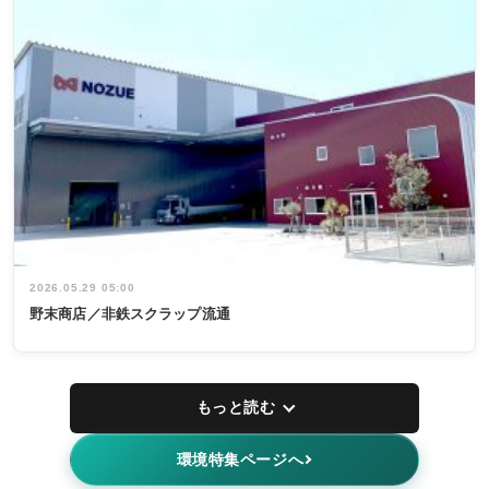
2026.05.29 05:00
野末商店／非鉄スクラップ流通
もっと読む
環境特集ページへ