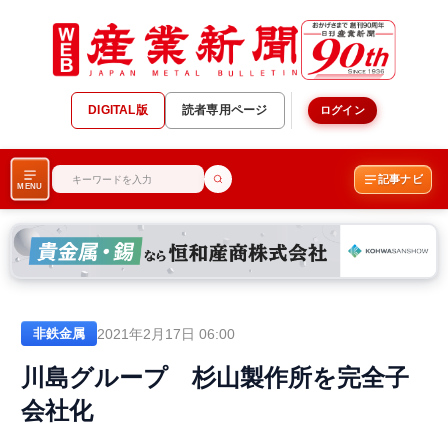
DIGITAL版
読者専用ページ
ログイン
記事ナビ
MENU
2021年2月17日 06:00
非鉄金属
川島グループ 杉山製作所を完全子
会社化