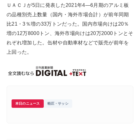
ＵＡＣＪが5日に発表した2021年4―6月期のアルミ板
の品種別売上数量（国内・海外市場合計）が前年同期
比21・3％増の33万トンだった。国内市場向けは20％
増の12万8000トン、海外市場向けは20万2000トンとそ
れぞれ増加した。缶材や自動車材などで販売が前年を
上回った。
本日のニュース
軽圧・サッシ