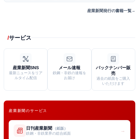
産業新聞発行の書籍一覧
サービス
産業新聞SNS
メール速報
バックナンバー販
最新ニュースをリア
鉄鋼・非鉄の速報を
売
ルタイム配信
お届け
過去の紙面をご購入
いただけます
産業新聞のサービス
日刊産業新聞
（紙版）
→
鉄鋼・非鉄業界の総合紙面