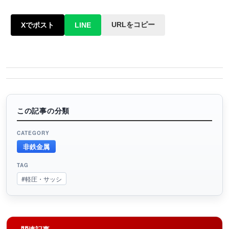
URLをコピー
Xでポスト
LINE
この記事の分類
CATEGORY
非鉄金属
TAG
#軽圧・サッシ