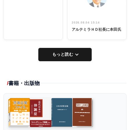
2026.08.04 15:14
アルテミラＨＤ社長に本田氏
もっと読む
書籍・出版物