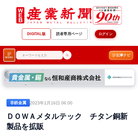
DIGITAL版
読者専用ページ
ログイン
記事ナビ
MENU
2023年1月16日 06:00
非鉄金属
ＤＯＷＡメタルテック チタン銅新
製品を拡販