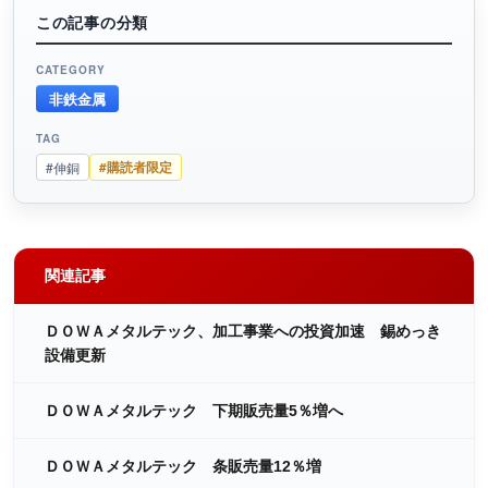
この記事の分類
CATEGORY
非鉄金属
TAG
#購読者限定
#伸銅
関連記事
ＤＯＷＡメタルテック、加工事業への投資加速 錫めっき
設備更新
ＤＯＷＡメタルテック 下期販売量5％増へ
ＤＯＷＡメタルテック 条販売量12％増