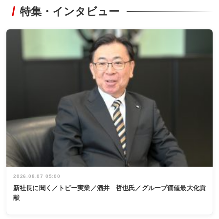
特集・インタビュー
2026.08.07 05:00
新社長に聞く／トピー実業／酒井 哲也氏／グループ価値最大化貢
献