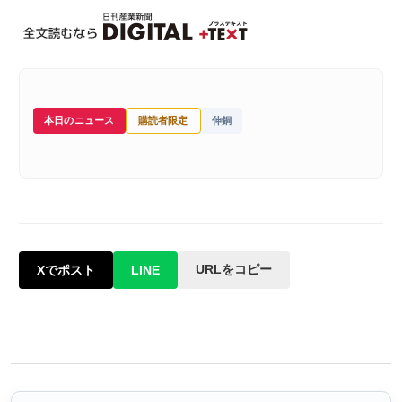
本日のニュース
購読者限定
伸銅
URLをコピー
Xでポスト
LINE