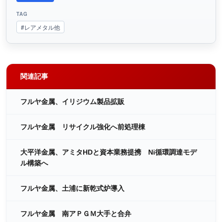
TAG
#レアメタル他
関連記事
フルヤ金属、イリジウム製品拡販
フルヤ金属 リサイクル強化へ前処理棟
大平洋金属、アミタHDと資本業務提携 Ni循環調達モデ
ル構築へ
フルヤ金属、土浦に新乾式炉導入
フルヤ金属 南アＰＧＭ大手と合弁