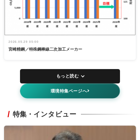
2026.05.29 05:00
宮崎精鋼／特殊鋼棒線二次加工メーカー
もっと読む
環境特集ページへ
特集・インタビュー