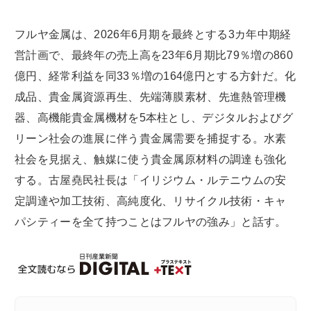
フルヤ金属は、2026年6月期を最終とする3カ年中期経
営計画で、最終年の売上高を23年6月期比79％増の860
億円、経常利益を同33％増の164億円とする方針だ。化
成品、貴金属資源再生、先端薄膜素材、先進熱管理機
器、高機能貴金属機材を5本柱とし、デジタルおよびグ
リーン社会の進展に伴う貴金属需要を捕捉する。水素
社会を見据え、触媒に使う貴金属原材料の調達も強化
する。古屋堯民社長は「イリジウム・ルテニウムの安
定調達や加工技術、高純度化、リサイクル技術・キャ
パシティーを全て持つことはフルヤの強み」と話す。