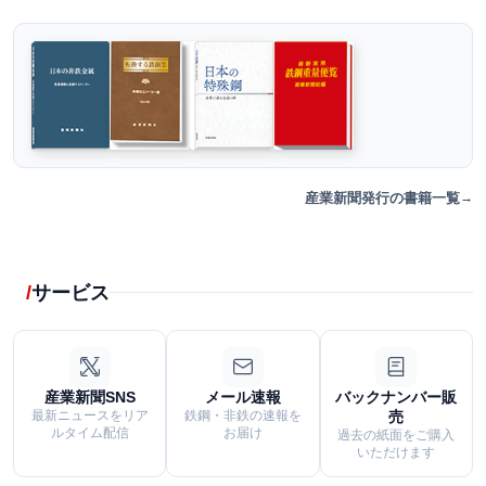
産業新聞発行の書籍一覧
サービス
産業新聞SNS
メール速報
バックナンバー販
最新ニュースをリア
鉄鋼・非鉄の速報を
売
ルタイム配信
お届け
過去の紙面をご購入
いただけます