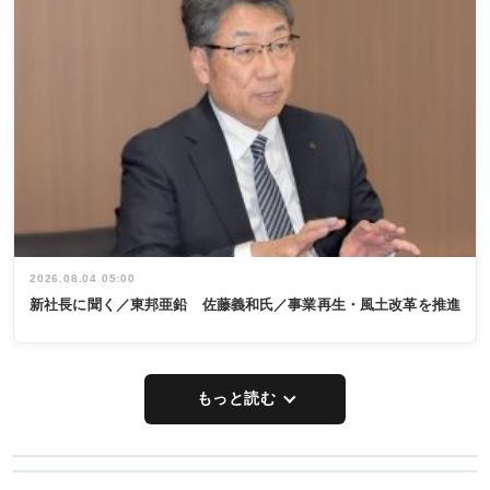
2026.08.04 05:00
新社長に聞く／東邦亜鉛 佐藤義和氏／事業再生・風土改革を推進
もっと読む
WORKING