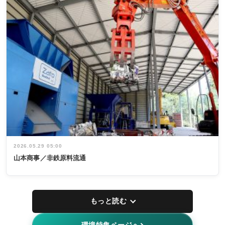
2026.05.29 05:00
山本商事／非鉄原料流通
もっと読む
環境特集ページへ