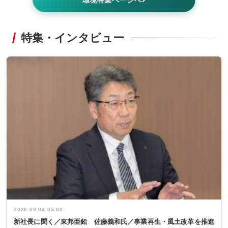
特集・インタビュー
2026.08.04 05:00
新社長に聞く／東邦亜鉛 佐藤義和氏／事業再生・風土改革を推進