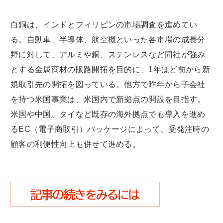
白銅は、インドとフィリピンの市場調査を進めてい
る。自動車、半導体、航空機といった各市場の成長分
野に対して、アルミや銅、ステンレスなど同社が強み
とする金属商材の販路開拓を目的に、1年ほど前から新
規取引先の開拓を図っている。他方で昨年から子会社
を持つ米国事業は、米国内で新拠点の開設を目指す。
米国や中国、タイなど既存の海外拠点でも導入を進め
るEC（電子商取引）パッケージによって、受発注時の
顧客の利便性向上も併せて進める。