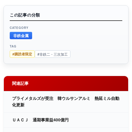
この記事の分類
CATEGORY
非鉄金属
TAG
#購読者限定
#非鉄二・三次加工
関連記事
プライメタルズが受注 韓ウルサンアルミ 熱延ミル自動
化更新
ＵＡＣＪ 通期事業益400億円