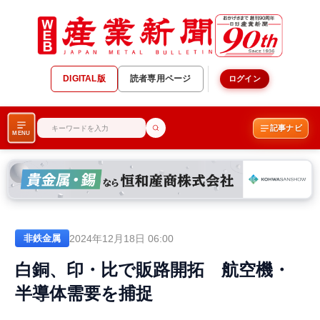
DIGITAL版
読者専用ページ
ログイン
記事ナビ
MENU
2024年12月18日 06:00
非鉄金属
白銅、印・比で販路開拓 航空機・
半導体需要を捕捉