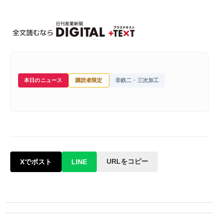
本日のニュース
購読者限定
非鉄二・三次加工
URLをコピー
Xでポスト
LINE