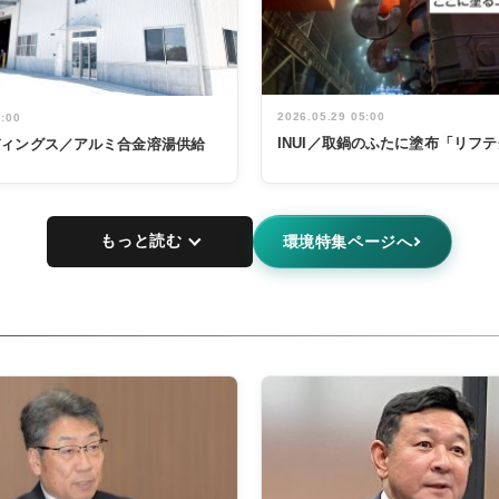
2026.05.29 05:00
5:00
INUI／取鍋のふたに塗布「リフ
ディングス／アルミ合金溶湯供給
もっと読む
環境特集ページへ