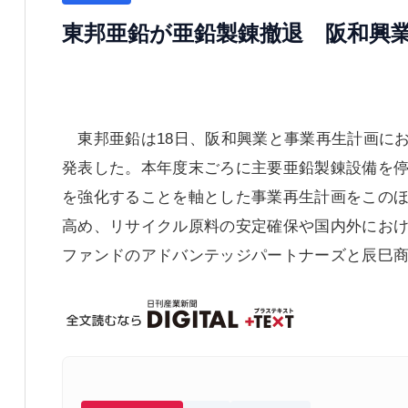
東邦亜鉛が亜鉛製錬撤退 阪和興
東邦亜鉛は18日、阪和興業と事業再生計画に
発表した。本年度末ごろに主要亜鉛製錬設備を
を強化することを軸とした事業再生計画をこの
高め、リサイクル原料の安定確保や国内外にお
ファンドのアドバンテッジパートナーズと辰巳