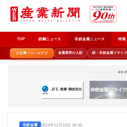
TOP
鉄鋼ニュース
非鉄金属ニュース
特集
金属業界の人財
鉄・非鉄金属リサイ
記事ジャンルナビ
ADV
2024年12月19日 06:00
非鉄金属