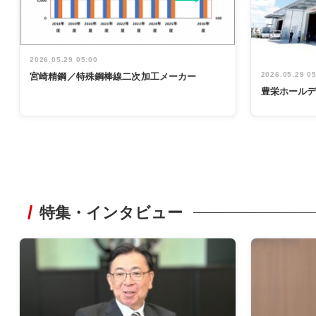
2026.05.29 05:00
2026.05.29 0
宮崎精鋼／特殊鋼棒線二次加工メーカー
豊栄ホール
特集・インタビュー