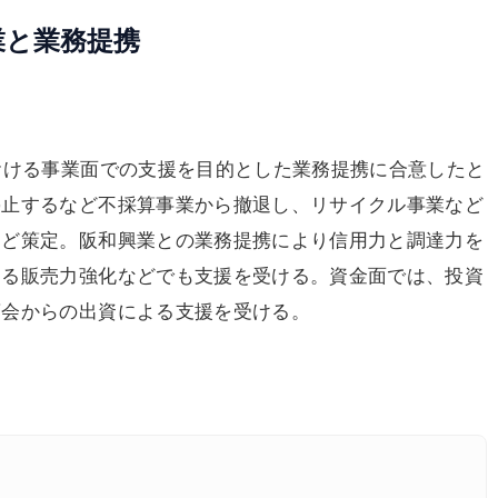
業と業務提携
おける事業面での支援を目的とした業務提携に合意したと
停止するなど不採算事業から撤退し、リサイクル事業など
ほど策定。阪和興業との業務提携により信用力と調達力を
ける販売力強化などでも支援を受ける。資金面では、投資
商会からの出資による支援を受ける。