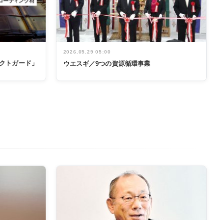
2026.05.29 05:00
テクトガード」
ウエスギ／9つの資源循環事業