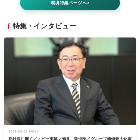
環境特集ページへ
特集・インタビュー
2026.08.07 05:00
新社長に聞く／トピー実業／酒井 哲也氏／グループ価値最大化貢