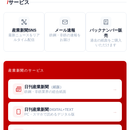
サービス
産業新聞SNS
メール速報
バックナンバー販
最新ニュースをリア
鉄鋼・非鉄の速報を
売
ルタイム配信
お届け
過去の紙面をご購入
いただけます
産業新聞のサービス
日刊産業新聞
（紙版）
→
鉄鋼・非鉄業界の総合紙面
日刊産業新聞
DIGITAL+TEXT
→
PC・スマホで読めるデジタル版