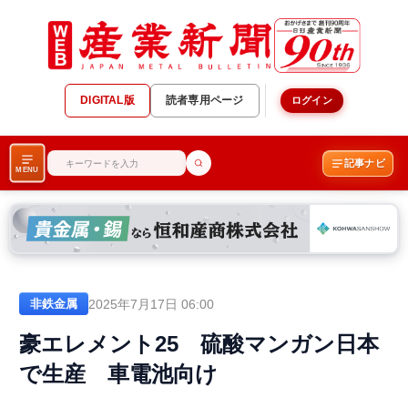
DIGITAL版
読者専用ページ
ログイン
記事ナビ
MENU
2025年7月17日 06:00
非鉄金属
豪エレメント25 硫酸マンガン日本
で生産 車電池向け