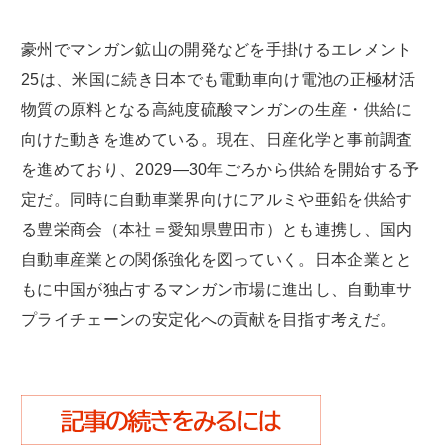
豪州でマンガン鉱山の開発などを手掛けるエレメント
25は、米国に続き日本でも電動車向け電池の正極材活
物質の原料となる高純度硫酸マンガンの生産・供給に
向けた動きを進めている。現在、日産化学と事前調査
を進めており、2029―30年ごろから供給を開始する予
定だ。同時に自動車業界向けにアルミや亜鉛を供給す
る豊栄商会（本社＝愛知県豊田市）とも連携し、国内
自動車産業との関係強化を図っていく。日本企業とと
もに中国が独占するマンガン市場に進出し、自動車サ
プライチェーンの安定化への貢献を目指す考えだ。