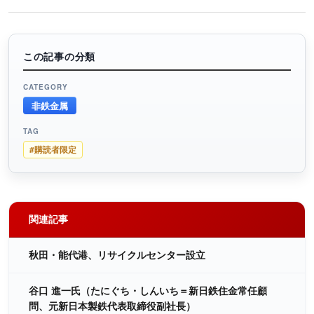
この記事の分類
CATEGORY
非鉄金属
TAG
#購読者限定
関連記事
秋田・能代港、リサイクルセンター設立
谷口 進一氏（たにぐち・しんいち＝新日鉄住金常任顧
問、元新日本製鉄代表取締役副社長）