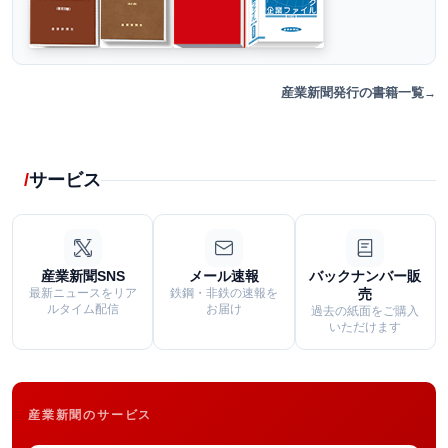
産業新聞発行の書籍一覧
サービス
産業新聞SNS
メール速報
バックナンバー販
最新ニュースをリア
鉄鋼・非鉄の速報を
売
ルタイム配信
お届け
過去の紙面をご購入
いただけます
産業新聞のサービス