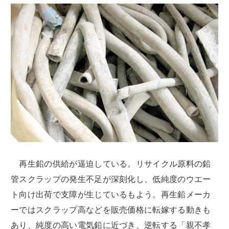
再生鉛の供給が逼迫している。リサイクル原料の鉛
管スクラップの発生不足が深刻化し、低純度のウエー
ト向け出荷で支障が生じているもよう。再生鉛メーカ
ーではスクラップ高などを販売価格に転嫁する動きも
あり、純度の高い電気鉛に近づき、逆転する「親不孝