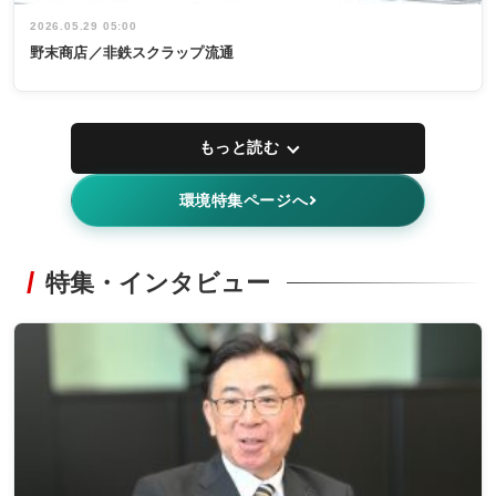
2026.05.29 05:00
野末商店／非鉄スクラップ流通
もっと読む
環境特集ページへ
特集・インタビュー