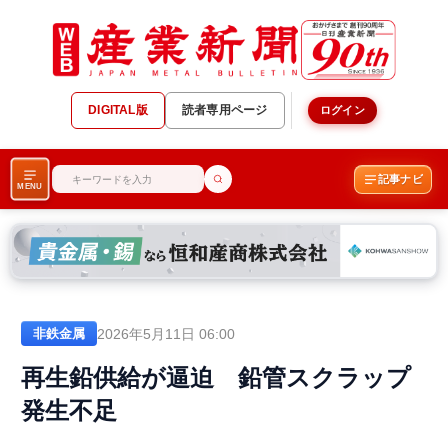
DIGITAL版
読者専用ページ
ログイン
記事ナビ
MENU
2026年5月11日 06:00
非鉄金属
再生鉛供給が逼迫 鉛管スクラップ
発生不足