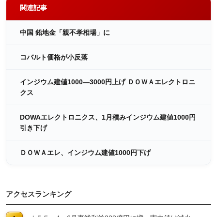
関連記事
中国 鉛地金「親不孝相場」に
コバルト価格が小反落
インジウム建値1000―3000円上げ ＤＯＷＡエレクトロニ
クス
DOWAエレクトロニクス、1月積みインジウム建値1000円
引き下げ
ＤＯＷＡエレ、インジウム建値1000円下げ
アクセスランキング