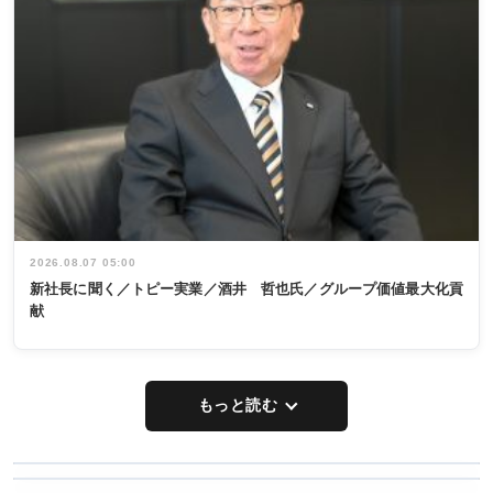
2026.08.07 05:00
新社長に聞く／トピー実業／酒井 哲也氏／グループ価値最大化貢
献
もっと読む
WORKING