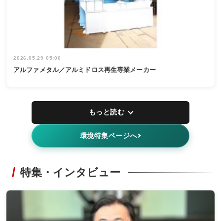
2026.05.29 05:00
アルファメタル／アルミドロス再生専業メーカー
もっと読む
環境特集ページへ
特集・インタビュー