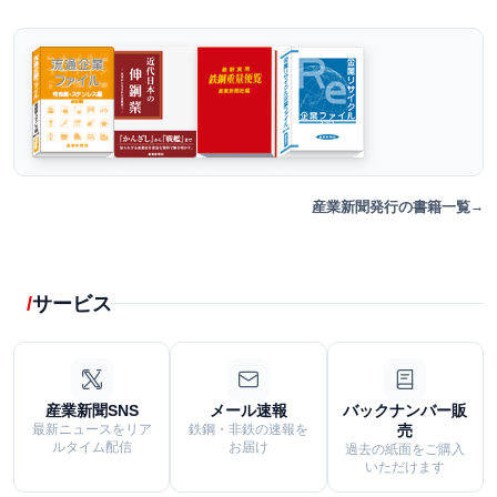
産業新聞発行の書籍一覧
サービス
産業新聞SNS
メール速報
バックナンバー販
最新ニュースをリア
鉄鋼・非鉄の速報を
売
ルタイム配信
お届け
過去の紙面をご購入
いただけます