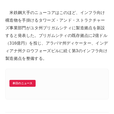
米鉄鋼大手のニューコアはこのほど、インフラ向け
構造物を手掛けるタワーズ・アンド・ストラクチャー
ズ事業部門がユタ州ブリガムシティに製造拠点を新設
すると発表した。ブリガムシティの既存拠点に2億ドル
（316億円）を投じ、アラバマ州ディケーター、インデ
ィアナ州クロウフォーズビルに続く第3のインフラ向け
製造拠点を整備する。
本日のニュース