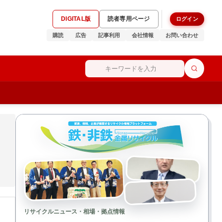
DIGITAL版
読者専用ページ
ログイン
購読
広告
記事利用
会社情報
お問い合わせ
リサイクルニュース・相場・拠点情報