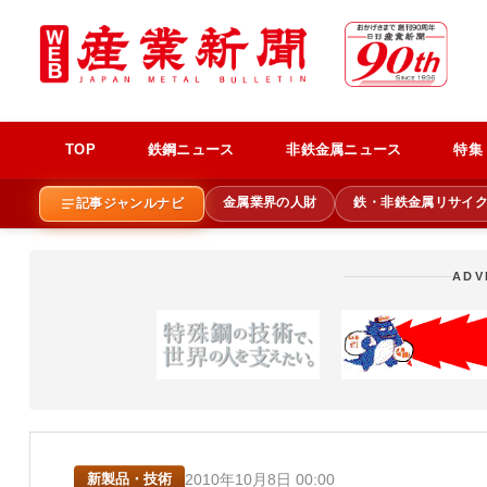
TOP
鉄鋼ニュース
非鉄金属ニュース
特集
金属業界の人財
鉄・非鉄金属リサイ
記事ジャンルナビ
ADV
2010年10月8日 00:00
新製品・技術