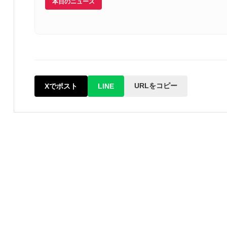
本日のニュース
URLをコピー
Xでポスト
LINE