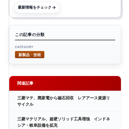
最新情報をチェック
この記事の分類
CATEGORY
新製品・技術
関連記事
三菱マテ、廃家電から磁石回収 レアアース資源リ
サイクル
三菱マテリアル、超硬ソリッド工具増強 インドネ
シア・岐阜設備を拡充