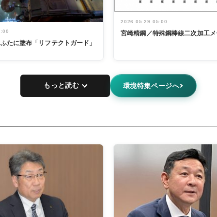
2026.05.29 05:00
5:00
宮崎精鋼／特殊鋼棒線二次加工メ
鍋のふたに塗布「リフテクトガード」
もっと読む
環境特集ページへ