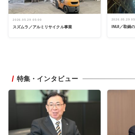
2026.05.29 0
2026.05.29 05:00
INUI／取
スズムラ／アルミリサイクル事業
特集・インタビュー