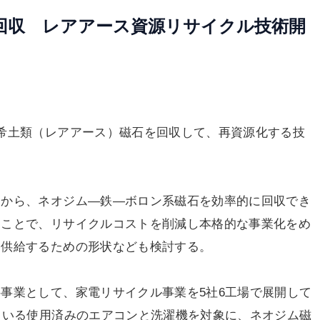
回収 レアアース資源リサイクル技術開
希土類（レアアース）磁石を回収して、再資源化する技
から、ネオジム―鉄―ボロン系磁石を効率的に回収でき
ることで、リサイクルコストを削減し本格的な事業化をめ
に供給するための形状なども検討する。
事業として、家電リサイクル事業を5社6工場で展開して
ている使用済みのエアコンと洗濯機を対象に、ネオジム磁