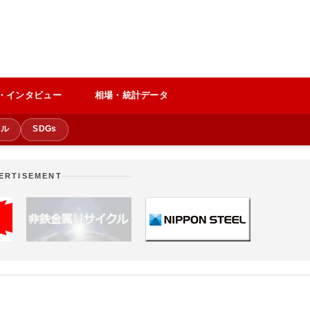
・インタビュー
相場・統計データ
クル
SDGs
ERTISEMENT