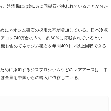
％、洗濯機には約1％に同磁石が使われていることが分か
めにネオジム磁石の採用比率が増加している。日本冷凍
アコン740万台のうち、約60％に搭載されているとい
濯機も含めてネオジム磁石を年間400トン以上回収できる
ために添加するジスプロシウムなどのレアアースは、中
ほぼ全量を中国からの輸入に依存している。