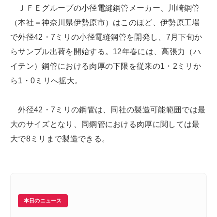
ＪＦＥグループの小径電縫鋼管メーカー、川崎鋼管
（本社＝神奈川県伊勢原市）はこのほど、伊勢原工場
で外径42・7ミリの小径電縫鋼管を開発し、7月下旬か
らサンプル出荷を開始する。12年春には、高張力（ハ
イテン）鋼管における肉厚の下限を従来の1・2ミリか
ら1・0ミリへ拡大。
外径42・7ミリの鋼管は、同社の製造可能範囲では最
大のサイズとなり、同鋼管における肉厚に関しては最
大で8ミリまで製造できる。
本日のニュース