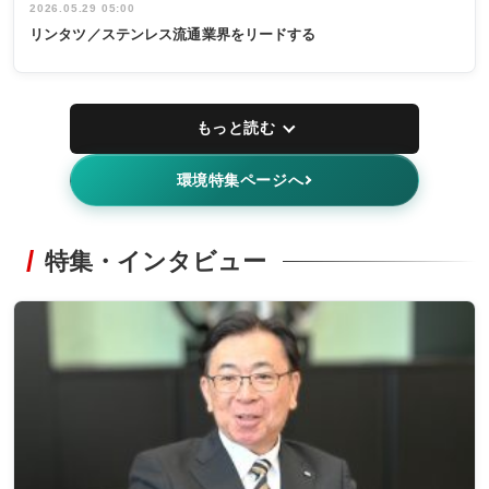
2026.05.29 05:00
リンタツ／ステンレス流通業界をリードする
もっと読む
環境特集ページへ
特集・インタビュー