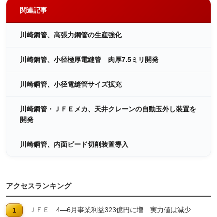
関連記事
川崎鋼管、高張力鋼管の生産強化
川崎鋼管、小径極厚電縫管 肉厚7.5ミリ開発
川崎鋼管、小径電縫管サイズ拡充
川崎鋼管・ＪＦＥメカ、天井クレーンの自動玉外し装置を
開発
川崎鋼管、内面ビード切削装置導入
アクセスランキング
ＪＦＥ 4―6月事業利益323億円に増 実力値は減少