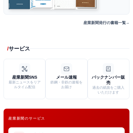
産業新聞発行の書籍一覧
サービス
産業新聞SNS
メール速報
バックナンバー販
最新ニュースをリア
鉄鋼・非鉄の速報を
売
ルタイム配信
お届け
過去の紙面をご購入
いただけます
産業新聞のサービス