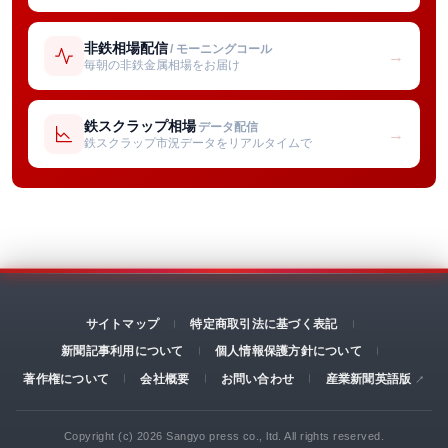
非鉄相場配信
/ モーニングコール
→
毎朝の非鉄金属相場をお届け
鉄スクラップ相場
データ配信
→
鉄スクラップ市況データをリアルタイムで
サイトマップ
特定商取引法に基づく表記
新聞記事利用について
個人情報保護方針について
著作権について
会社概要
お問い合わせ
産業新聞英語版
Copyright (c) 2026 Sangyo press co., ltd. All rights reserved.