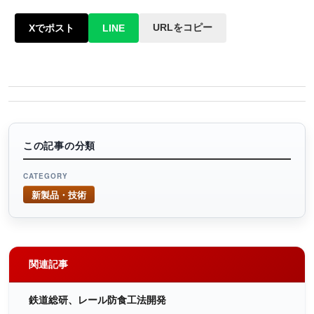
URLをコピー
Xでポスト
LINE
この記事の分類
CATEGORY
新製品・技術
関連記事
鉄道総研、レール防食工法開発