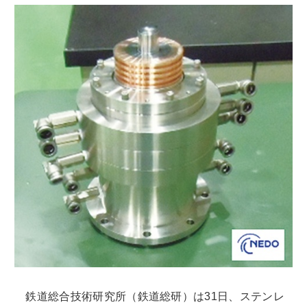
鉄道総合技術研究所（鉄道総研）は31日、ステンレ