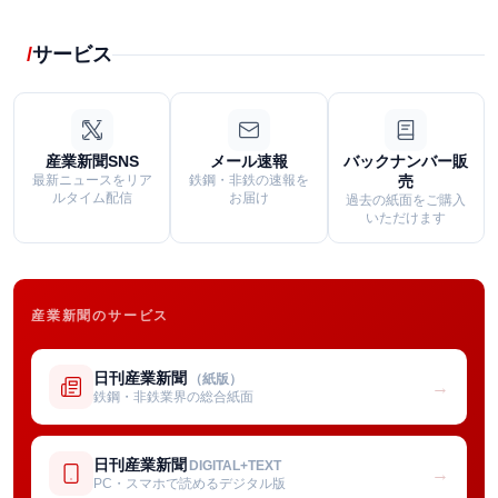
サービス
産業新聞SNS
メール速報
バックナンバー販
最新ニュースをリア
鉄鋼・非鉄の速報を
売
ルタイム配信
お届け
過去の紙面をご購入
いただけます
産業新聞のサービス
日刊産業新聞
（紙版）
→
鉄鋼・非鉄業界の総合紙面
日刊産業新聞
DIGITAL+TEXT
→
PC・スマホで読めるデジタル版