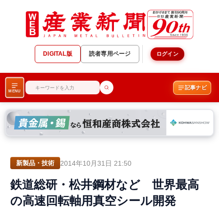
DIGITAL版
読者専用ページ
ログイン
記事ナビ
MENU
2014年10月31日 21:50
新製品・技術
鉄道総研・松井鋼材など 世界最高
の高速回転軸用真空シール開発