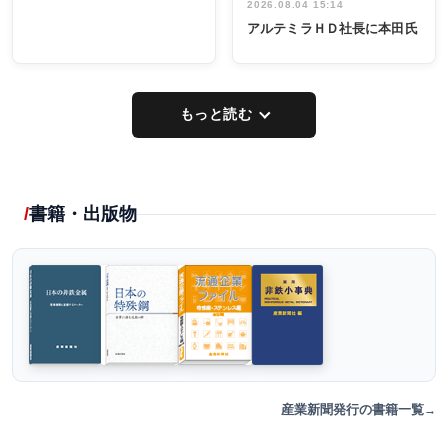
2026.08.04 15:14
アルテミラＨＤ社長に本田氏
もっと読む
書籍・出版物
産業新聞発行の書籍一覧