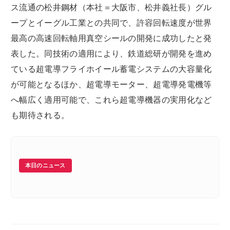
ス流通の松井鋼材（本社＝大阪市、松井義社長）グル
ープとイーグル工業との共同で、許容回転速度が世界
最高の高速回転軸用真空シールの開発に成功したと発
表した。同技術の適用により、鉄道総研が開発を進め
ている超電導フライホイール蓄電システムの大容量化
が可能となるほか、超電導モーター、超電導発電機等
へ幅広く適用可能で、これら超電導機器の実用化など
も期待される。
本日のニュース