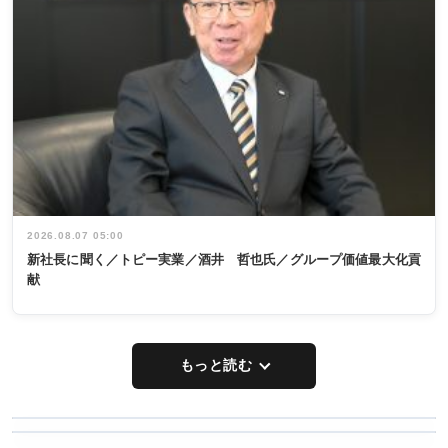
2026.08.07 05:00
新社長に聞く／トピー実業／酒井 哲也氏／グループ価値最大化貢
献
もっと読む
WORKING