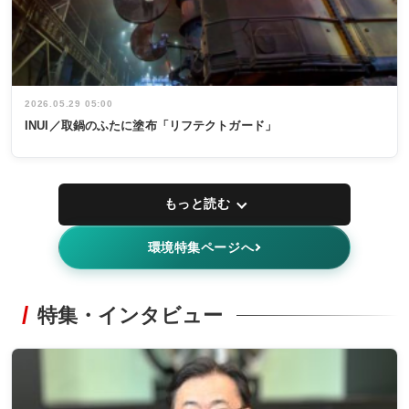
2026.05.29 05:00
INUI／取鍋のふたに塗布「リフテクトガード」
もっと読む
環境特集ページへ
特集・インタビュー