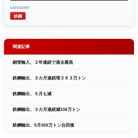
CATEGORY
鉄鋼
関連記事
銅管輸入、２年連続で過去最高
鉄鋼輸出、３カ月連続増３６３万トン
鉄鋼輸出、５月も減
鉄鋼輸出、３カ月連続減336万トン
鉄鋼輸出、5月300万トン台回復