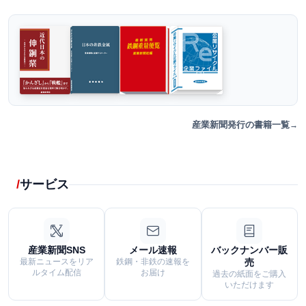
産業新聞発行の書籍一覧
サービス
産業新聞SNS
メール速報
バックナンバー販
最新ニュースをリア
鉄鋼・非鉄の速報を
売
ルタイム配信
お届け
過去の紙面をご購入
いただけます