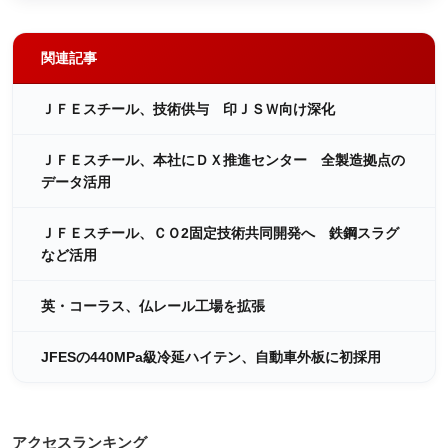
関連記事
ＪＦＥスチール、技術供与 印ＪＳＷ向け深化
ＪＦＥスチール、本社にＤＸ推進センター 全製造拠点の
データ活用
ＪＦＥスチール、ＣＯ2固定技術共同開発へ 鉄鋼スラグ
など活用
英・コーラス、仏レール工場を拡張
JFESの440MPa級冷延ハイテン、自動車外板に初採用
アクセスランキング