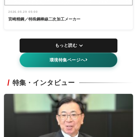
2026.05.29 05:00
宮崎精鋼／特殊鋼棒線二次加工メーカー
もっと読む
環境特集ページへ
特集・インタビュー