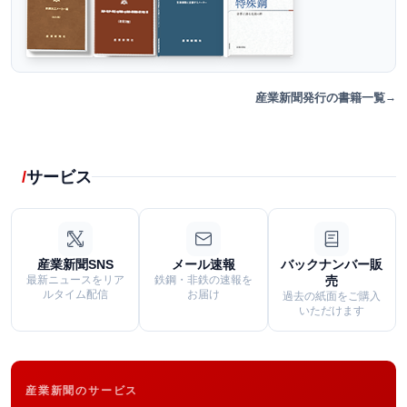
産業新聞発行の書籍一覧
サービス
産業新聞SNS
メール速報
バックナンバー販
最新ニュースをリア
鉄鋼・非鉄の速報を
売
ルタイム配信
お届け
過去の紙面をご購入
いただけます
産業新聞のサービス