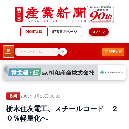
DIGITAL版
読者専用ページ
ログイン
記事ナビ
MENU
2009年3月18日 00:00
鉄鋼
栃木住友電工、スチールコード ２
０％軽量化へ