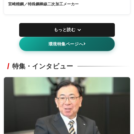
宮崎精鋼／特殊鋼棒線二次加工メーカー
もっと読む
環境特集ページへ
特集・インタビュー