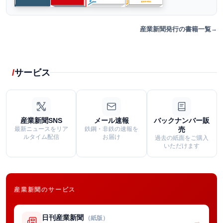
産業新聞発行の書籍一覧
サービス
産業新聞SNS
メール速報
バックナンバー販
最新ニュースをリア
鉄鋼・非鉄の速報を
売
ルタイム配信
お届け
過去の紙面をご購入
いただけます
産業新聞のサービス
日刊産業新聞
（紙版）
→