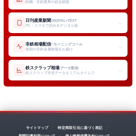
鉄鋼・非鉄業界の総合紙面
日刊産業新聞
DIGITAL+TEXT
→
PC・スマホで読めるデジタル版
非鉄相場配信
/ モーニングコール
→
毎朝の非鉄金属相場をお届け
鉄スクラップ相場
データ配信
→
鉄スクラップ市況データをリアルタイムで
サイトマップ
特定商取引法に基づく表記
新聞記事利用について
個人情報保護方針について