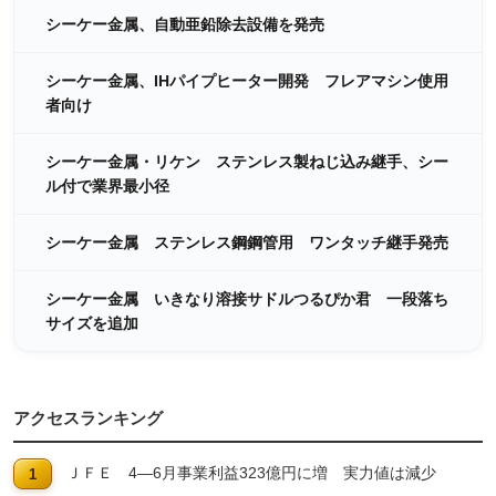
シーケー金属、自動亜鉛除去設備を発売
シーケー金属、IHパイプヒーター開発 フレアマシン使用
者向け
シーケー金属・リケン ステンレス製ねじ込み継手、シー
ル付で業界最小径
シーケー金属 ステンレス鋼鋼管用 ワンタッチ継手発売
シーケー金属 いきなり溶接サドルつるぴか君 一段落ち
サイズを追加
アクセスランキング
ＪＦＥ 4―6月事業利益323億円に増 実力値は減少