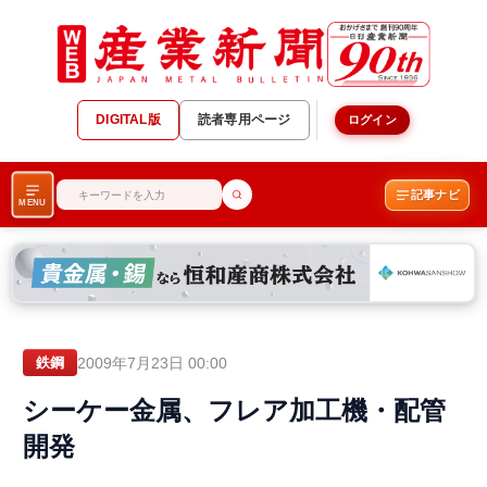
DIGITAL版
読者専用ページ
ログイン
記事ナビ
MENU
2009年7月23日 00:00
鉄鋼
シーケー金属、フレア加工機・配管
開発