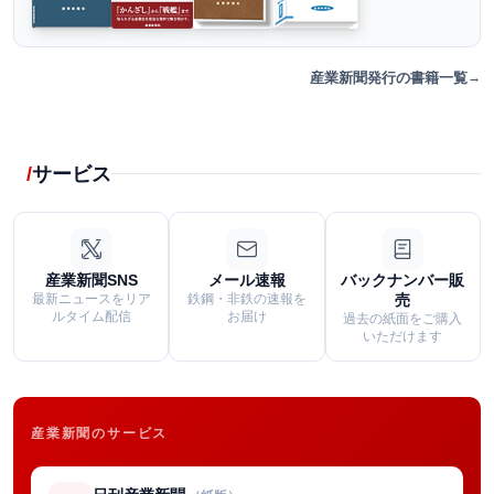
産業新聞発行の書籍一覧
サービス
産業新聞SNS
メール速報
バックナンバー販
最新ニュースをリア
鉄鋼・非鉄の速報を
売
ルタイム配信
お届け
過去の紙面をご購入
いただけます
産業新聞のサービス