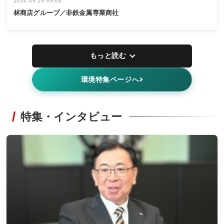
2026.05.29 05:00
林商店グループ／非鉄金属専業商社
もっと読む
環境特集ページへ
特集・インタビュー