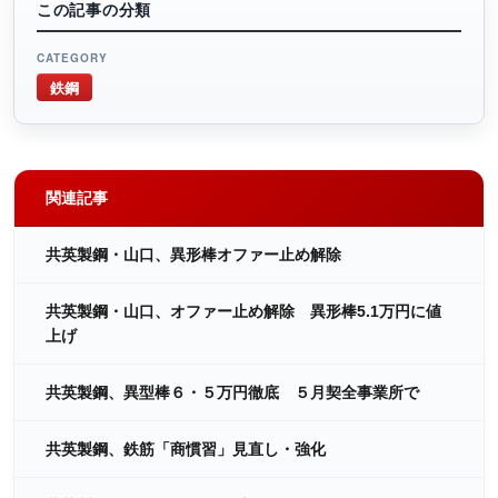
この記事の分類
CATEGORY
鉄鋼
関連記事
共英製鋼・山口、異形棒オファー止め解除
共英製鋼・山口、オファー止め解除 異形棒5.1万円に値
上げ
共英製鋼、異型棒６・５万円徹底 ５月契全事業所で
共英製鋼、鉄筋「商慣習」見直し・強化