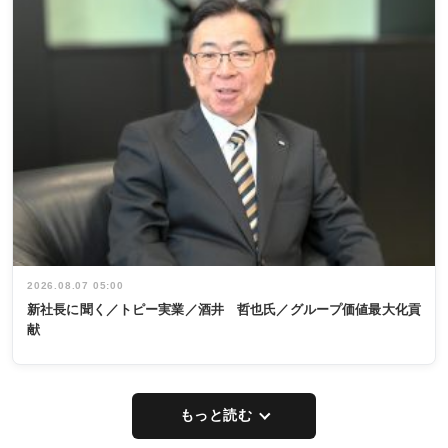
2026.08.07 05:00
新社長に聞く／トピー実業／酒井 哲也氏／グループ価値最大化貢
献
もっと読む