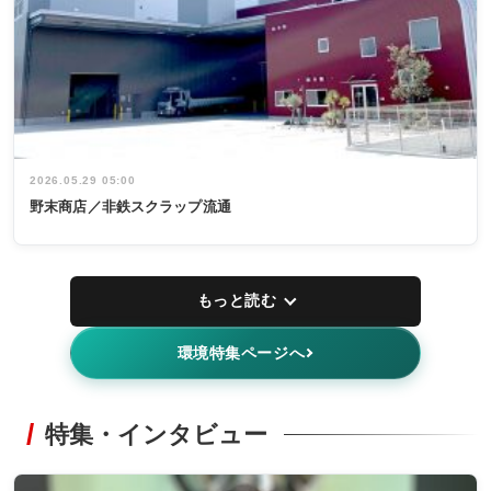
2026.05.29 05:00
野末商店／非鉄スクラップ流通
もっと読む
環境特集ページへ
特集・インタビュー