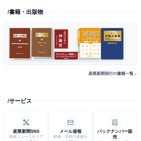
書籍・出版物
産業新聞発行の書籍一覧
サービス
産業新聞SNS
メール速報
バックナンバー販
最新ニュースをリア
鉄鋼・非鉄の速報を
売