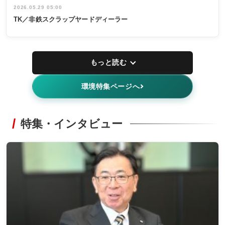
2026.05.29 05:00
TK／非鉄スクラップヤードディーラー
もっと読む
環境特集ページへ
特集・インタビュー