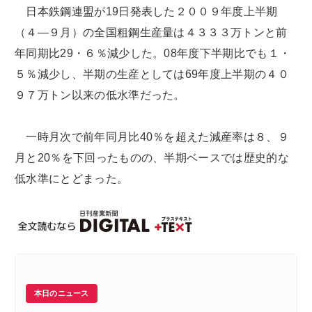
日本鉄鋼連盟が19日発表した２００９年度上半期
（４―９月）の全国粗鋼生産量は４３３３万トンと前
年同期比29・６％減少した。08年度下半期比でも１・
５％減少し、半期の生産としては69年度上半期の４０
９７万トン以来の低水準だった。
一時月次で前年同月比40％を超えた減産率は８、９
月と20％を下回ったものの、半期ベースでは歴史的な
低水準にとどまった。
本日のニュース