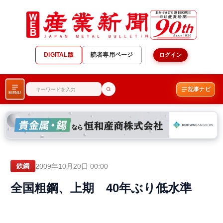
DIGITAL版
読者専用ページ
ログイン
記事ナビ
MENU
2009年10月20日 00:00
鉄鋼
全国粗鋼、上期 40年ぶり低水準