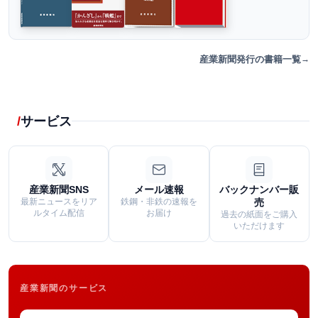
産業新聞発行の書籍一覧
サービス
産業新聞SNS
メール速報
バックナンバー販
最新ニュースをリア
鉄鋼・非鉄の速報を
売
ルタイム配信
お届け
過去の紙面をご購入
いただけます
産業新聞のサービス