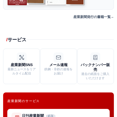
産業新聞発行の書籍一覧
サービス
産業新聞SNS
メール速報
バックナンバー販
最新ニュースをリア
鉄鋼・非鉄の速報を
売
ルタイム配信
お届け
過去の紙面をご購入
いただけます
産業新聞のサービス
日刊産業新聞
（紙版）