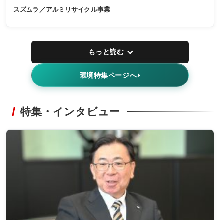
スズムラ／アルミリサイクル事業
もっと読む
環境特集ページへ
特集・インタビュー