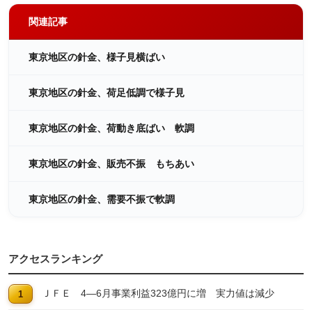
関連記事
東京地区の針金、様子見横ばい
東京地区の針金、荷足低調で様子見
東京地区の針金、荷動き底ばい 軟調
東京地区の針金、販売不振 もちあい
東京地区の針金、需要不振で軟調
アクセスランキング
ＪＦＥ 4―6月事業利益323億円に増 実力値は減少