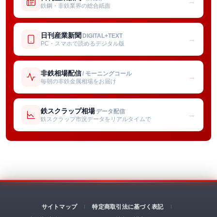
→
鉄鋼・非鉄業界の総合紙面
日刊産業新聞
DIGITAL+TEXT
→
PC・スマホで読めるデジタル版
非鉄相場配信
/ モーニングコール
→
毎朝の非鉄金属相場をお届け
鉄スクラップ相場
データ配信
→
鉄スクラップ市況データをリアルタイムで
サイトマップ
特定商取引法に基づく表記