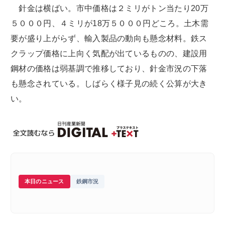
針金は横ばい。市中価格は２ミリがトン当たり20万
５０００円、４ミリが18万５０００円どころ。土木需
要が盛り上がらず、輸入製品の動向も懸念材料。鉄ス
クラップ価格に上向く気配が出ているものの、建設用
鋼材の価格は弱基調で推移しており、針金市況の下落
も懸念されている。しばらく様子見の続く公算が大き
い。
本日のニュース
鉄鋼市況