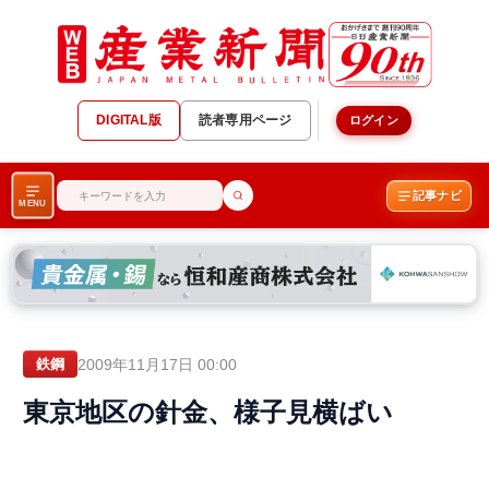
DIGITAL版
読者専用ページ
ログイン
記事ナビ
MENU
2009年11月17日 00:00
鉄鋼
東京地区の針金、様子見横ばい