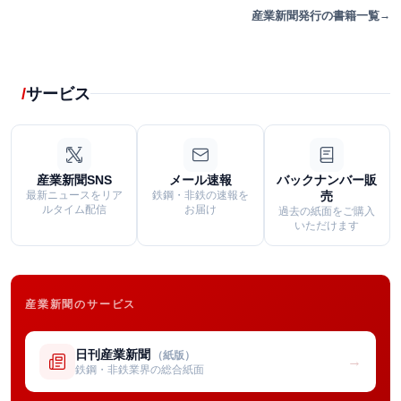
産業新聞発行の書籍一覧
サービス
産業新聞SNS
メール速報
バックナンバー販
最新ニュースをリア
鉄鋼・非鉄の速報を
売
ルタイム配信
お届け
過去の紙面をご購入
いただけます
産業新聞のサービス
日刊産業新聞
（紙版）
→
鉄鋼・非鉄業界の総合紙面