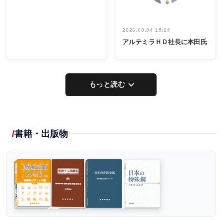
2026.08.04 15:14
アルテミラＨＤ社長に本田氏
もっと読む
書籍・出版物