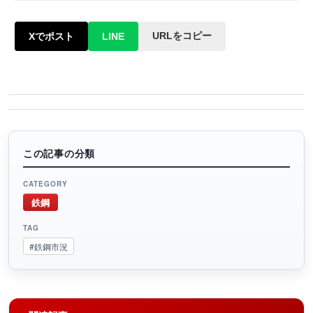
URLをコピー
Xでポスト
LINE
この記事の分類
CATEGORY
鉄鋼
TAG
#鉄鋼市況