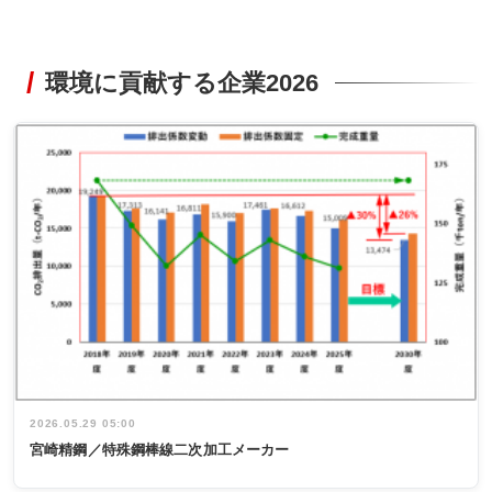
環境に貢献する企業2026
2026.05.29 05:00
宮崎精鋼／特殊鋼棒線二次加工メーカー