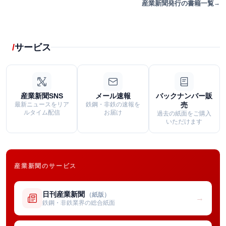
産業新聞発行の書籍一覧
サービス
産業新聞SNS
メール速報
バックナンバー販
最新ニュースをリア
鉄鋼・非鉄の速報を
売
ルタイム配信
お届け
過去の紙面をご購入
いただけます
産業新聞のサービス
日刊産業新聞
（紙版）
→
鉄鋼・非鉄業界の総合紙面