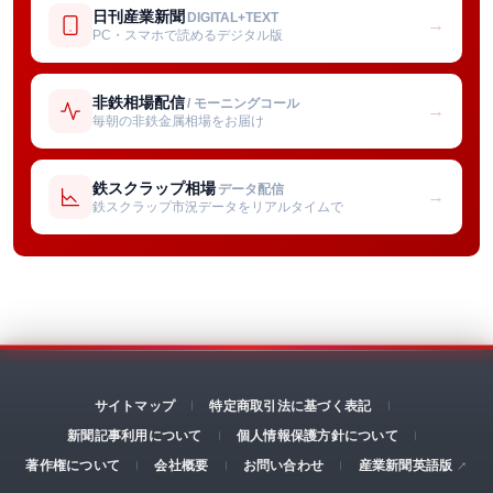
日刊産業新聞
DIGITAL+TEXT
→
PC・スマホで読めるデジタル版
非鉄相場配信
/ モーニングコール
→
毎朝の非鉄金属相場をお届け
鉄スクラップ相場
データ配信
→
鉄スクラップ市況データをリアルタイムで
サイトマップ
特定商取引法に基づく表記
新聞記事利用について
個人情報保護方針について
著作権について
会社概要
お問い合わせ
産業新聞英語版