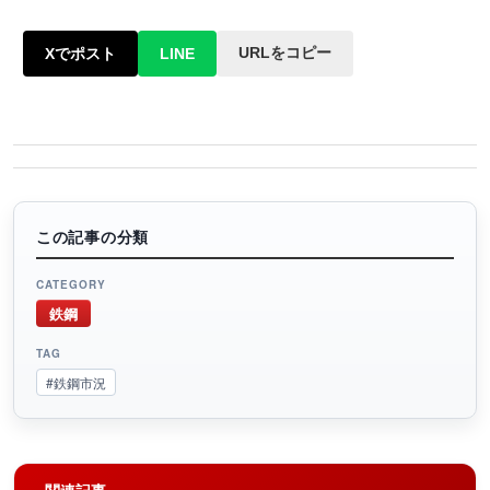
URLをコピー
Xでポスト
LINE
この記事の分類
CATEGORY
鉄鋼
TAG
#鉄鋼市況