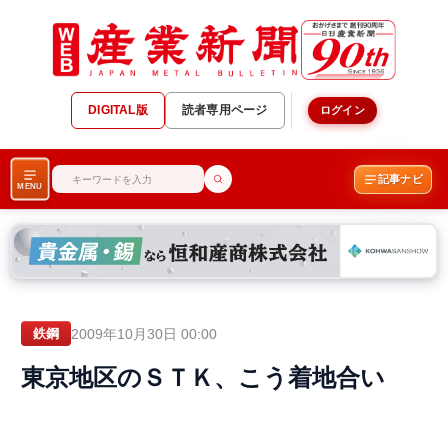
DIGITAL版
読者専用ページ
ログイン
記事ナビ
MENU
2009年10月30日 00:00
鉄鋼
東京地区のＳＴＫ、こう着地合い