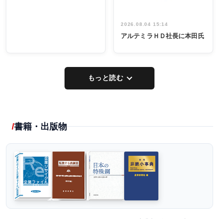
2026.08.04 15:14
アルテミラＨＤ社長に本田氏
もっと読む
書籍・出版物