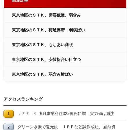
関連記事
東京地区のＳＴＫ、需要低迷、弱含み
東京地区のＳＴＫ、荷足停滞 弱横ばい
東京地区のＳＴＫ、もちあい商状
東京地区のＳＴＫ、安値折合い目立つ
東京地区のＳＴＫ、弱含み横ばい
アクセスランキング
ＪＦＥ 4―6月事業利益323億円に増 実力値は減少
グリーン水素で還元鉄 ＪＦＥなど試作成功、国内初