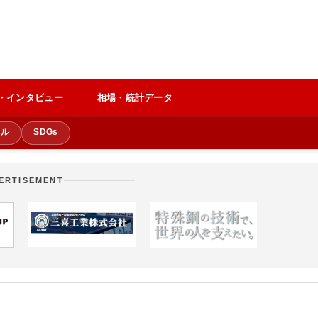
・インタビュー
相場・統計データ
クル
SDGs
ERTISEMENT