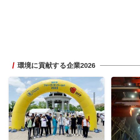
環境に貢献する企業2026