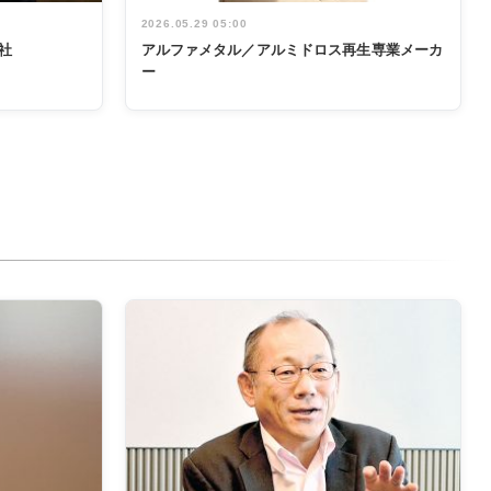
2026.05.29 05:00
社
アルファメタル／アルミドロス再生専業メーカ
ー