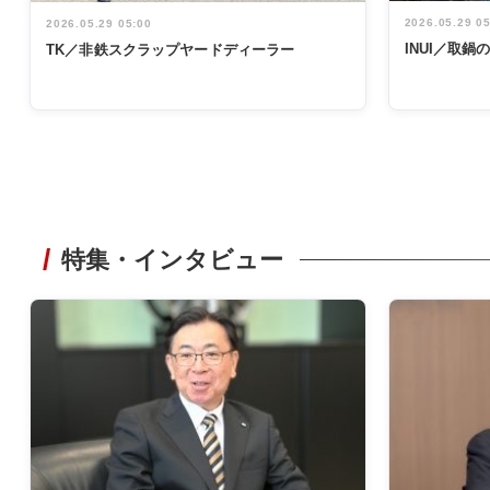
2026.05.29 0
2026.05.29 05:00
INUI／取
TK／非鉄スクラップヤードディーラー
特集・インタビュー