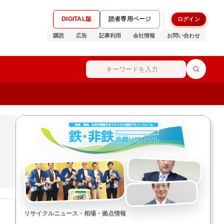
DIGITAL版
読者専用ページ
ログイン
購読
広告
記事利用
会社情報
お問い合わせ
リサイクルニュース・相場・拠点情報