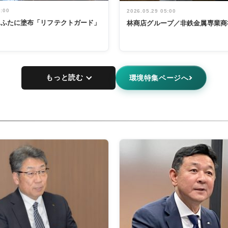
5:00
2026.05.29 05:00
鍋のふたに塗布「リフテクトガード」
林商店グループ／非鉄金属専業商
もっと読む
環境特集ページへ