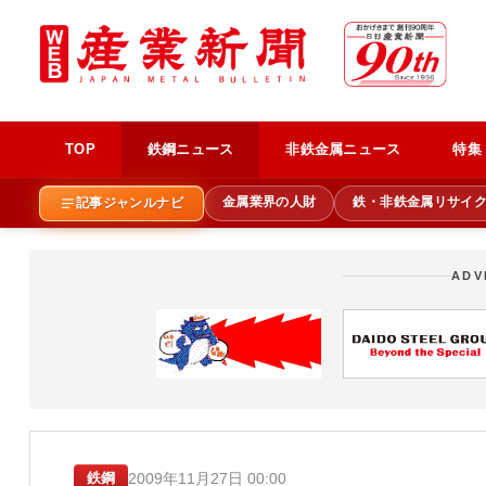
TOP
鉄鋼ニュース
非鉄金属ニュース
特集
金属業界の人財
鉄・非鉄金属リサイ
記事ジャンルナビ
ADV
2009年11月27日 00:00
鉄鋼