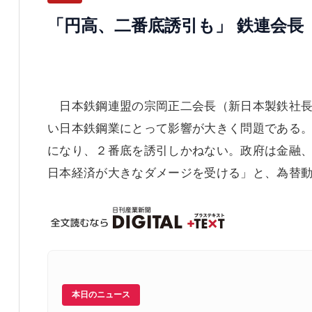
「円高、二番底誘引も」 鉄連会長
日本鉄鋼連盟の宗岡正二会長（新日本製鉄社長
い日本鉄鋼業にとって影響が大きく問題である
になり、２番底を誘引しかねない。政府は金融
日本経済が大きなダメージを受ける」と、為替
本日のニュース