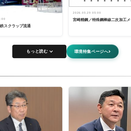
2026.05.29 05:00
5:00
宮崎精鋼／特殊鋼棒線二次加工メ
非鉄スクラップ流通
もっと読む
環境特集ページへ