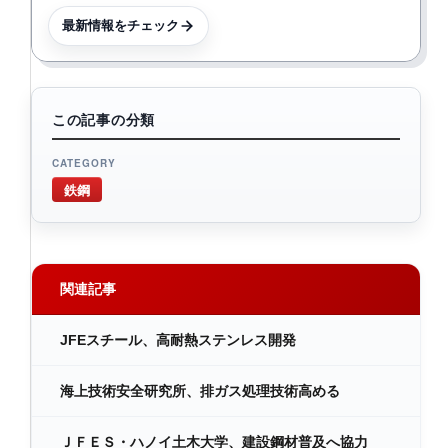
最新情報をチェック
この記事の分類
CATEGORY
鉄鋼
関連記事
JFEスチール、高耐熱ステンレス開発
海上技術安全研究所、排ガス処理技術高める
ＪＦＥＳ・ハノイ土木大学、建設鋼材普及へ協力