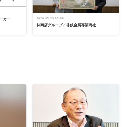
2026.05.29 05:00
ーカー
林商店グループ／非鉄金属専業商社