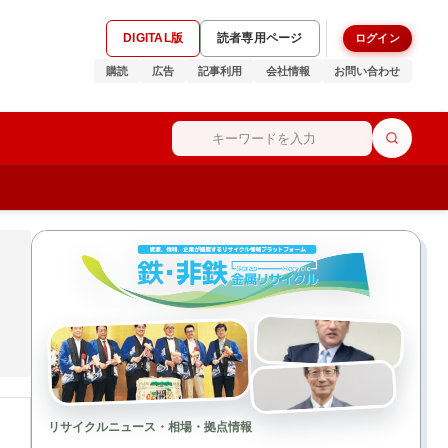
DIGITAL版
読者専用ページ
ログイン
購読
広告
記事利用
会社情報
お問い合わせ
リサイクルニュース・相場・拠点情報