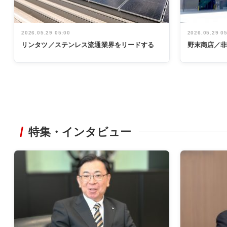
2026.05.29 05:00
2026.05.29 0
リンタツ／ステンレス流通業界をリードする
野末商店／
特集・インタビュー