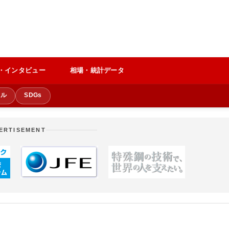
・インタビュー
相場・統計データ
クル
SDGs
ERTISEMENT