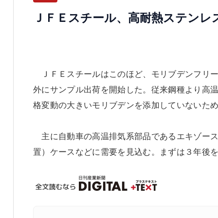
ＪＦＥスチール、高耐熱ステンレ
ＪＦＥスチールはこのほど、モリブデンフリー
外にサンプル出荷を開始した。従来鋼種より高
格変動の大きいモリブデンを添加していないた
主に自動車の高温排気系部品であるエキゾース
置）ケースなどに需要を見込む。まずは３年後