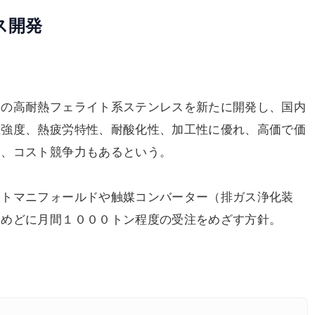
ス開発
の高耐熱フェライト系ステンレスを新たに開発し、国内
温強度、熱疲労特性、耐酸化性、加工性に優れ、高価で価
め、コスト競争力もあるという。
トマニフォールドや触媒コンバーター（排ガス浄化装
をめどに月間１０００トン程度の受注をめざす方針。