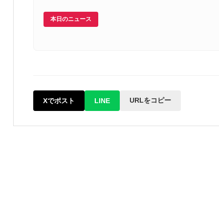
本日のニュース
URLをコピー
Xでポスト
LINE