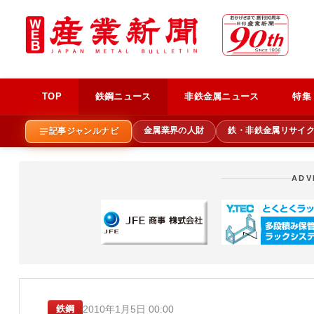
TOP
鉄鋼ニュース
非鉄金属ニュース
特集
金属業界の人財
鉄・非鉄金属リサイ
記事ジャンルナビ
ADV
2010年1月5日 00:00
鉄鋼