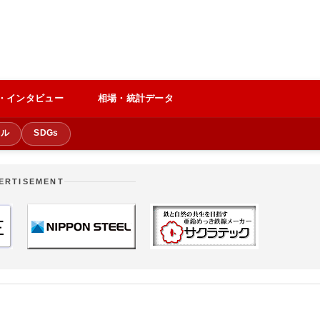
・インタビュー
相場・統計データ
クル
SDGs
ERTISEMENT