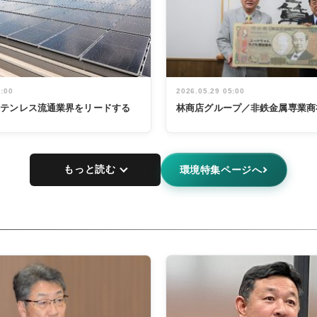
5:00
2026.05.29 05:00
ステンレス流通業界をリードする
林商店グループ／非鉄金属専業商
もっと読む
環境特集ページへ