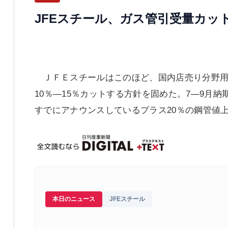
JFEスチール、ガス管引受量カッ
ＪＦＥスチールはこのほど、国内店売り分野用
10％―15％カットする方針を固めた。7―9月
すでにアナウンスしているプラス20％の鋼管値
本日のニュース
JFEスチール