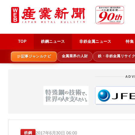
TOP
鉄鋼ニュース
非鉄金属ニュース
特集
金属業界の人財
鉄・非鉄金属リサイ
記事ジャンルナビ
ADV
2017年6月30日 06:00
鉄鋼