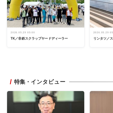
2026.05.29 05:00
2026.05.29 0
TK／非鉄スクラップヤードディーラー
リンタツ／
特集・インタビュー