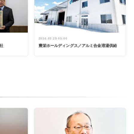
2026.05.29 05:00
社
豊栄ホールディングス／アルミ合金溶湯供給