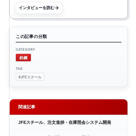
インタビューを読む
この記事の分類
CATEGORY
鉄鋼
TAG
#JFEスチール
関連記事
JFEスチール、注文進捗・在庫照会システム開発