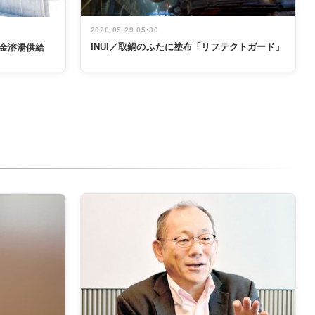
2026.05.29 05:00
INUI／取鍋のふたに塗布「リフテクトガード」
金溶湯供給