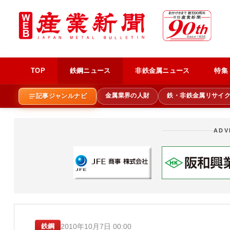
TOP
鉄鋼ニュース
非鉄金属ニュース
特集
金属業界の人財
鉄・非鉄金属リサイ
記事ジャンルナビ
ADV
2010年10月7日 00:00
鉄鋼