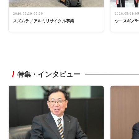
2026.05.29 05:00
2026.05.29 0
スズムラ／アルミリサイクル事業
ウエスギ／9
特集・インタビュー