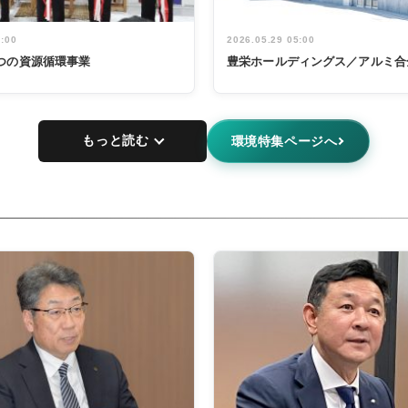
5:00
2026.05.29 05:00
つの資源循環事業
豊栄ホールディングス／アルミ合
もっと読む
環境特集ページへ