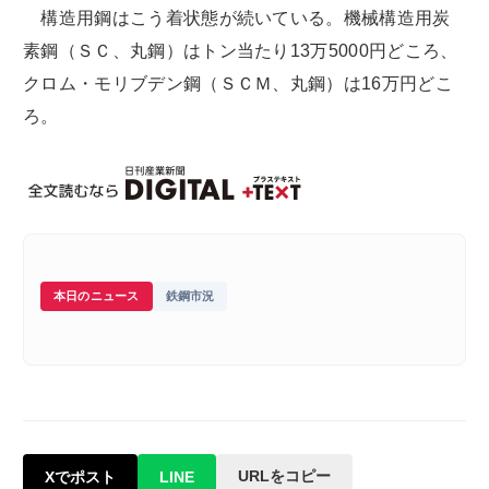
構造用鋼はこう着状態が続いている。機械構造用炭
素鋼（ＳＣ、丸鋼）はトン当たり13万5000円どころ、
クロム・モリブデン鋼（ＳＣＭ、丸鋼）は16万円どこ
ろ。
本日のニュース
鉄鋼市況
URLをコピー
Xでポスト
LINE