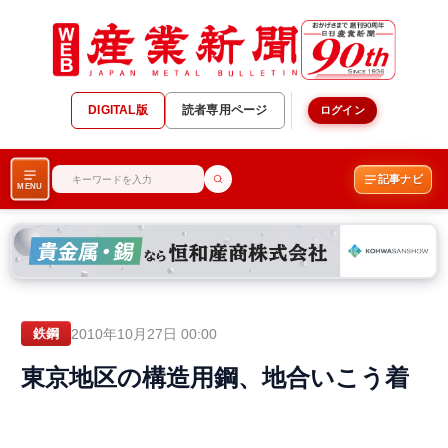
DIGITAL版
読者専用ページ
ログイン
記事ナビ
MENU
2010年10月27日 00:00
鉄鋼
東京地区の構造用鋼、地合いこう着