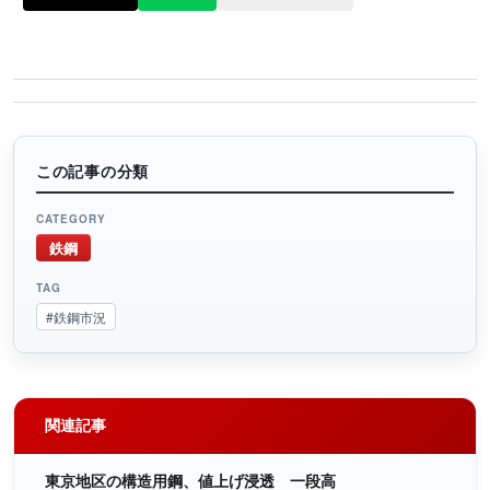
この記事の分類
CATEGORY
鉄鋼
TAG
#鉄鋼市況
関連記事
東京地区の構造用鋼、値上げ浸透 一段高