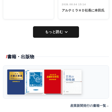
2026.08.04 15:14
アルテミラＨＤ社長に本田氏
もっと読む
書籍・出版物
産業新聞発行の書籍一覧