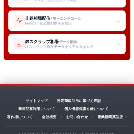
非鉄相場配信
/ モーニングコール
→
毎朝の非鉄金属相場をお届け
鉄スクラップ相場
データ配信
→
鉄スクラップ市況データをリアルタイムで
サイトマップ
特定商取引法に基づく表記
新聞記事利用について
個人情報保護方針について
著作権について
会社概要
お問い合わせ
産業新聞英語版