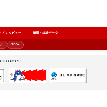
・インタビュー
相場・統計データ
クル
SDGs
ERTISEMENT