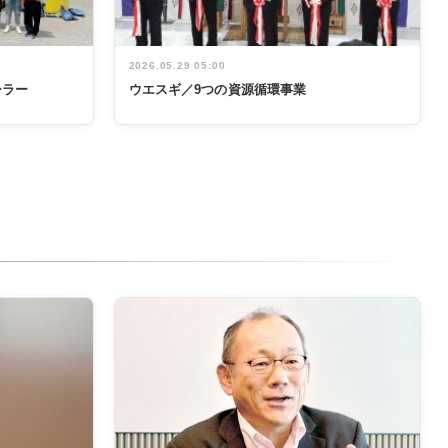
2026.05.29 05:00
ーラー
ウエスギ／9つの資源循環事業