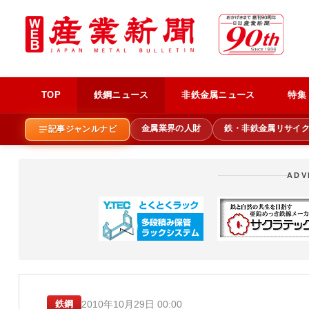
TOP
鉄鋼ニュース
非鉄金属ニュース
特集
金属業界の人財
鉄・非鉄金属リサイ
記事ジャンルナビ
ADV
2010年10月29日 00:00
鉄鋼