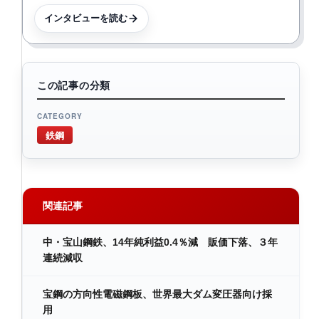
インタビューを読む
この記事の分類
CATEGORY
鉄鋼
関連記事
中・宝山鋼鉄、14年純利益0.4％減 販価下落、３年
連続減収
宝鋼の方向性電磁鋼板、世界最大ダム変圧器向け採
用