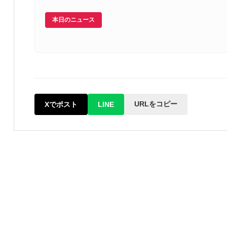
本日のニュース
URLをコピー
Xでポスト
LINE