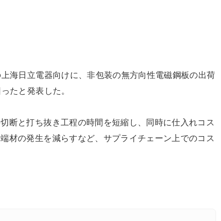
の上海日立電器向けに、非包装の無方向性電磁鋼板の出荷
図ったと発表した。
切断と打ち抜き工程の時間を短縮し、同時に仕入れコス
て端材の発生を減らすなど、サプライチェーン上でのコス