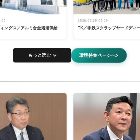
5:00
2026.05.29 05:00
ディングス／アルミ合金溶湯供給
TK／非鉄スクラップヤードディ
もっと読む
環境特集ページへ