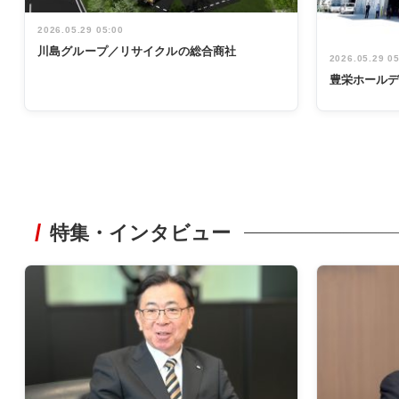
2026.05.29 05:00
川島グループ／リサイクルの総合商社
2026.05.29 0
豊栄ホール
特集・インタビュー